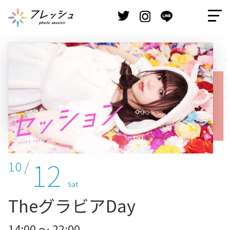
12
10 /
Sat
TheグラビアDay
14:00 ～ 22:00