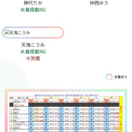
神代りか
仲西ゆう
水着掲載NG
天海こうみ
水着掲載NG
※欠席
水着あり