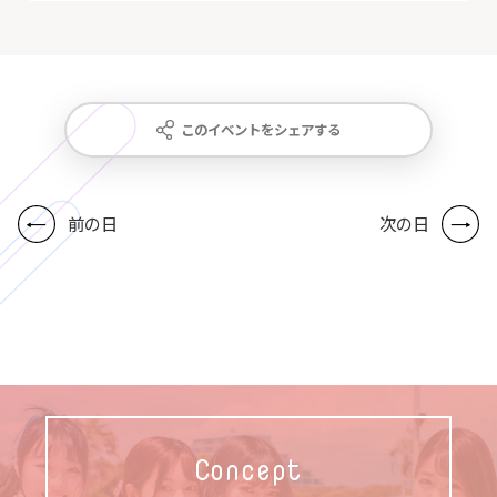
このイベントをシェアする
前の日
次の日
Concept