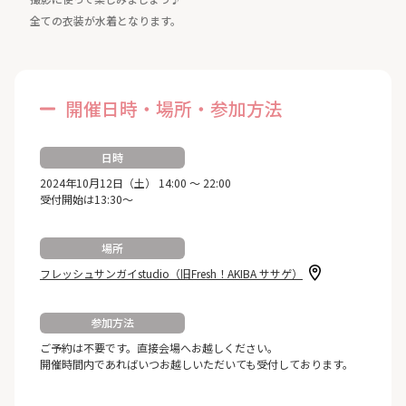
全ての衣装が水着となります。
開催日時・場所・参加方法
日時
2024年10月12日（土） 14:00 ～ 22:00
受付開始は13:30～
場所
フレッシュサンガイstudio（旧Fresh！AKIBA ササゲ）
参加方法
ご予約は不要です。直接会場へお越しください。
開催時間内であればいつお越しいただいても受付しております。