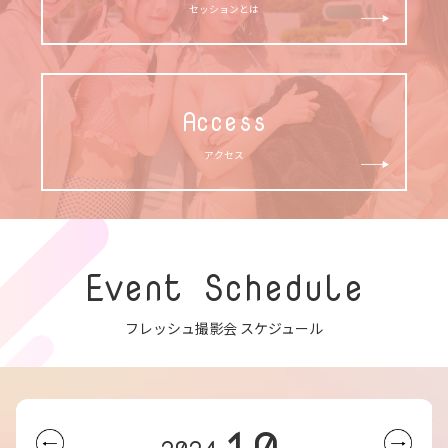
セッションとは
Access
アクセス
Event Schedule
フレッシュ撮影会 スケジュール