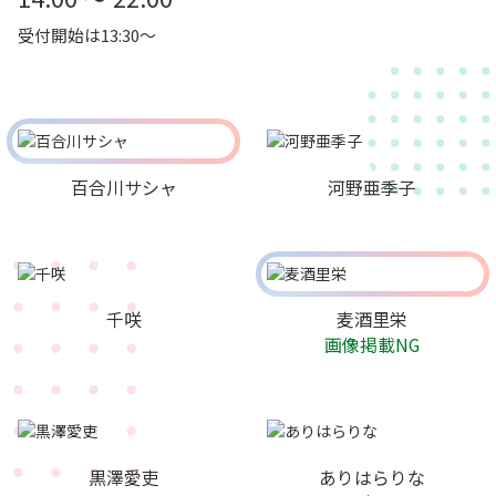
受付開始は13:30～
百合川サシャ
河野亜季子
千咲
麦酒里栄
画像掲載NG
黒澤愛吏
ありはらりな