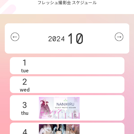
フレッシュ撮影会 スケジュール
10
2024
1
tue
2
wed
3
thu
4