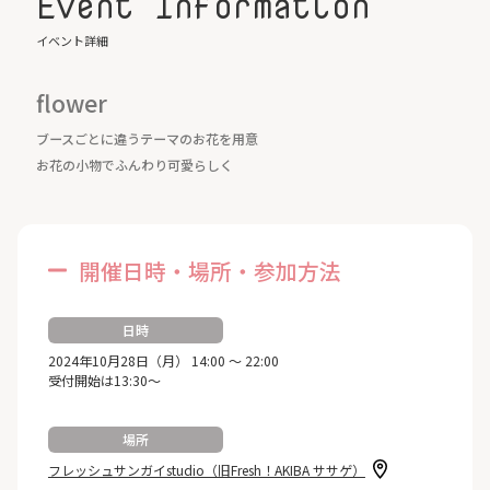
Event Information
イベント詳細
flower
ブースごとに違うテーマのお花を用意
お花の小物でふんわり可愛らしく
開催日時・場所・参加方法
日時
2024年10月28日（月） 14:00 ～ 22:00
受付開始は13:30～
場所
フレッシュサンガイstudio（旧Fresh！AKIBA ササゲ）