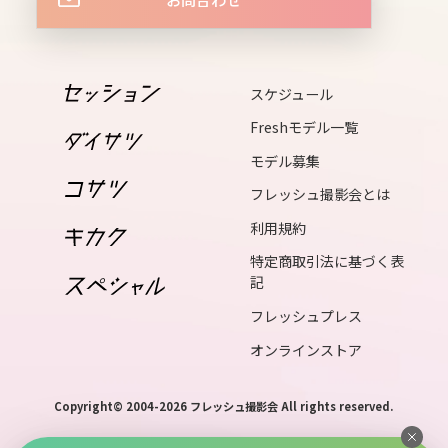
wed
17
thu
スケジュール
18
Freshモデル一覧
fri
モデル募集
19
フレッシュ撮影会とは
sat
利用規約
20
特定商取引法に基づく表
sun
記
21
フレッシュプレス
mon
オンラインストア
22
tue
Copyright© 2004-2026 フレッシュ撮影会 All rights reserved.
23