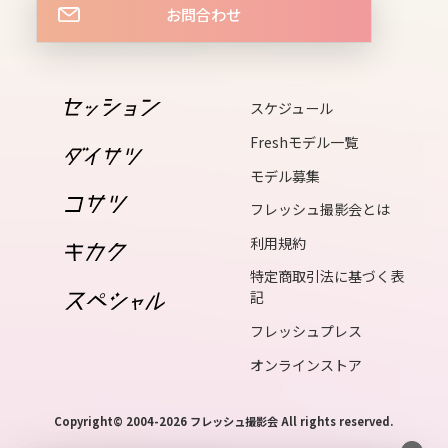
お問合わせ
fri
15
スケジュール
sat
Freshモデル一覧
16
モデル募集
sun
フレッシュ撮影会とは
利用規約
17
特定商取引法に基づく表
mon
記
フレッシュプレス
18
オンラインストア
tue
19
Copyright© 2004-2026 フレッシュ撮影会 All rights reserved.