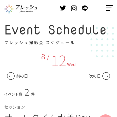
Event Schedule
フレッシュ撮影会 スケジュール
12
8 /
Wed
前の日
次の日
2
イベント数
件
セッション