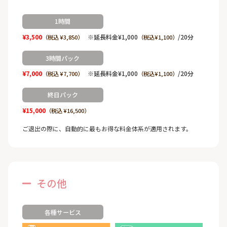
1時間
¥3,500
※延長料金¥1,000
/20分
（税込 ¥3,850）
（税込¥1,100）
3時間パック
¥7,000
※延長料金¥1,000
/20分
（税込 ¥7,700）
（税込¥1,100）
終日パック
¥15,000
（税込 ¥16,500）
ご退出の際に、自動的に最もお得な料金体系が適用されます。
その他
各種サービス