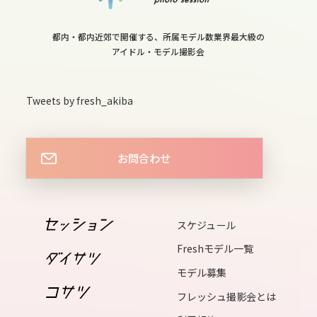
12
wed
都内・都内近郊で開催する、所属モデル数業界最大級の
アイドル・モデル撮影会
13
thu
Tweets by fresh_akiba
14
お問合わせ
fri
15
スケジュール
sat
Freshモデル一覧
16
モデル募集
sun
フレッシュ撮影会とは