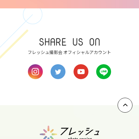
7
fri
8
SHARE US ON
sat
フレッシュ撮影会 オフィシャルアカウント
9
sun
10
mon
11
tue