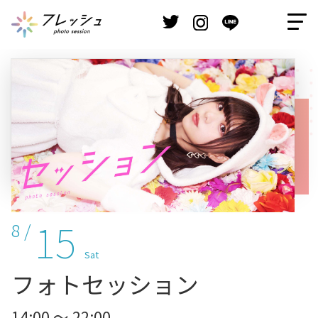
15
8 /
Sat
フォトセッション
14:00 ～ 22:00