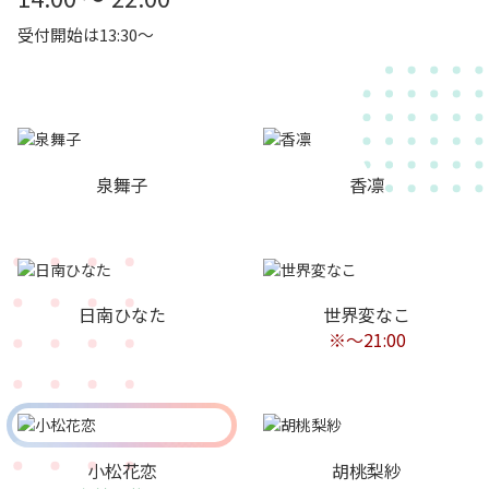
受付開始は13:30～
泉舞子
香凛
日南ひなた
世界変なこ
※〜21:00
小松花恋
胡桃梨紗