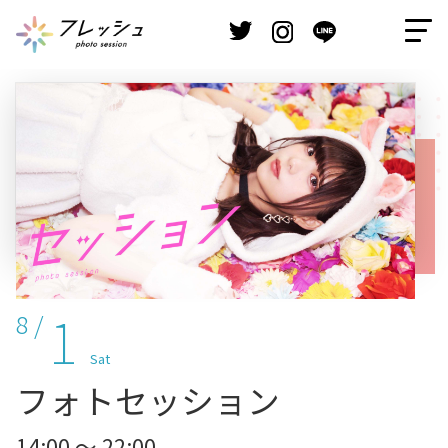
1
8 /
Sat
フォトセッション
14:00 ～ 22:00