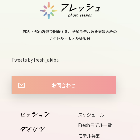
tue
12
wed
都内・都内近郊で開催する、所属モデル数業界最大級の
アイドル・モデル撮影会
13
thu
Tweets by fresh_akiba
14
お問合わせ
fri
15
スケジュール
sat
Freshモデル一覧
16
モデル募集