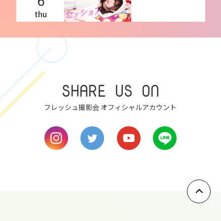
6
thu
7
fri
8
SHARE US ON
sat
フレッシュ撮影会 オフィシャルアカウント
9
sun
10
mon
11