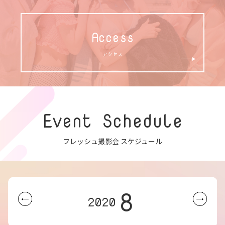
Access
アクセス
Event Schedule
フレッシュ撮影会 スケジュール
8
2020