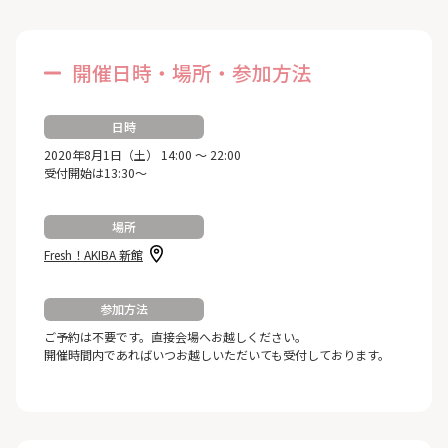
開催日時・場所・参加方法
日時
2020年8月1日（土） 14:00 ～ 22:00
受付開始は13:30～
場所
Fresh！AKIBA 新館
参加方法
ご予約は不要です。直接会場へお越しください。
開催時間内であればいつお越しいただいても受付しております。