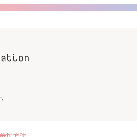
mation
す。
参加方法