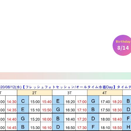
Birthday
8/14