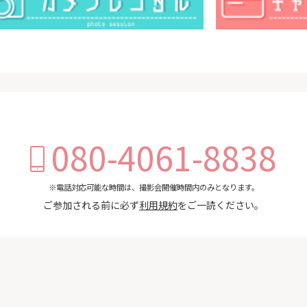
080-4061-8838
※電話対応可能な時間は、撮影会開催時間内のみとなります。
ご参加される前に必ず
利用規約
をご一読ください。