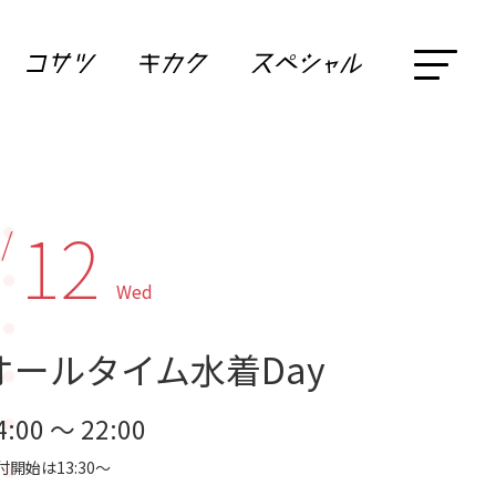
12
 /
Wed
オールタイム水着Day
4:00 ～ 22:00
付開始は13:30～