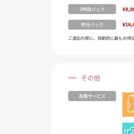
¥8,0
3時間パック
¥16,
終日パック
ご退出の際に、自動的に最もお得
その他
各種サービス