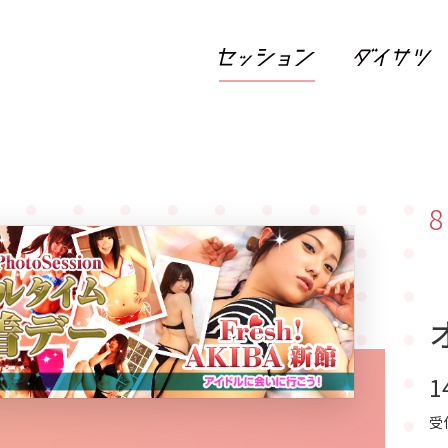
8
1
受