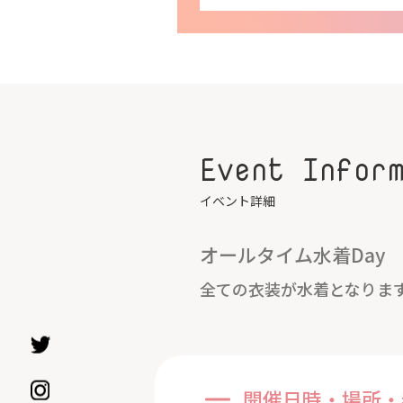
Event Infor
イベント詳細
オールタイム水着Day
全ての衣装が水着となりま
開催日時・場所・