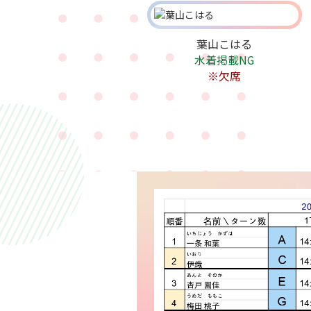
葉山こはる
水着掲載NG
※欠席