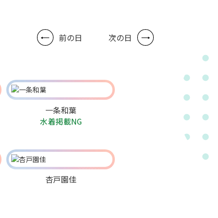
前の日
次の日
一条和葉
水着掲載NG
杏戸園佳