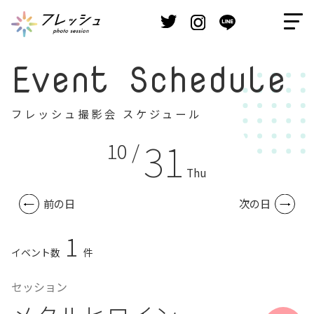
Event Schedule
フレッシュ撮影会 スケジュール
31
10 /
Thu
前の日
次の日
1
イベント数
件
セッション