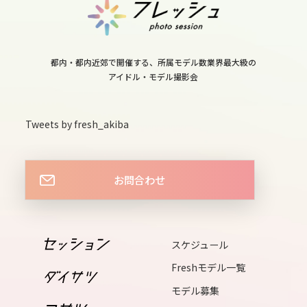
12
sat
都内・都内近郊で開催する、所属モデル数業界最大級の
アイドル・モデル撮影会
13
sun
Tweets by fresh_akiba
14
お問合わせ
mon
15
スケジュール
tue
Freshモデル一覧
16
モデル募集