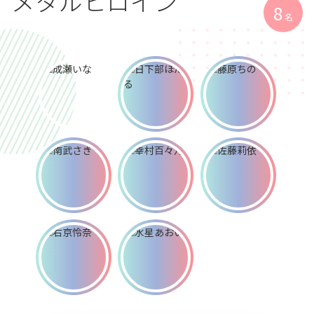
メタルヒロイン
8
名