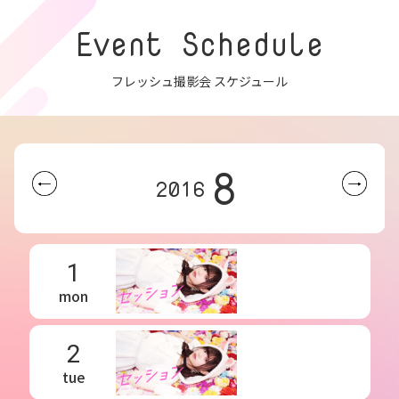
Event Schedule
フレッシュ撮影会 スケジュール
8
2016
1
mon
2
tue