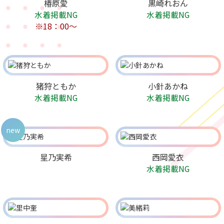
椿原愛
黒崎れおん
水着掲載NG
水着掲載NG
※18：00～
猪狩ともか
小針あかね
水着掲載NG
水着掲載NG
new
星乃実希
西岡愛衣
水着掲載NG