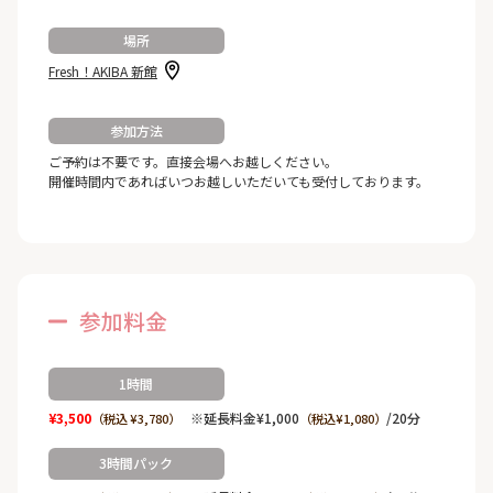
場所
Fresh！AKIBA 新館
参加方法
ご予約は不要です。直接会場へお越しください。
開催時間内であればいつお越しいただいても受付しております。
参加料金
1時間
¥3,500
※延長料金¥1,000
/20分
（税込 ¥3,780）
（税込¥1,080）
3時間パック