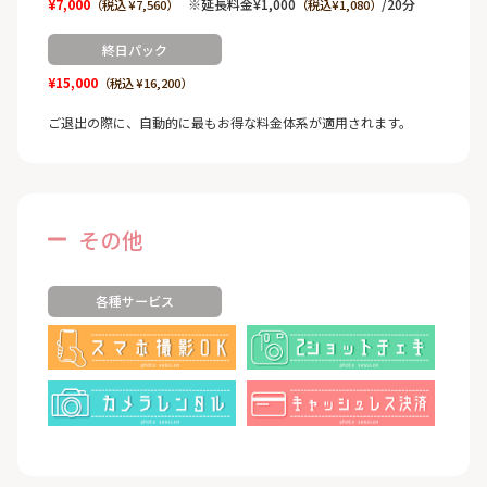
¥7,000
※延長料金¥1,000
/20分
（税込 ¥7,560）
（税込¥1,080）
終日パック
¥15,000
（税込 ¥16,200）
ご退出の際に、自動的に最もお得な料金体系が適用されます。
その他
各種サービス