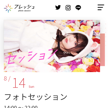
14
8 /
Sun
フォトセッション
14:00 ～ 22:00