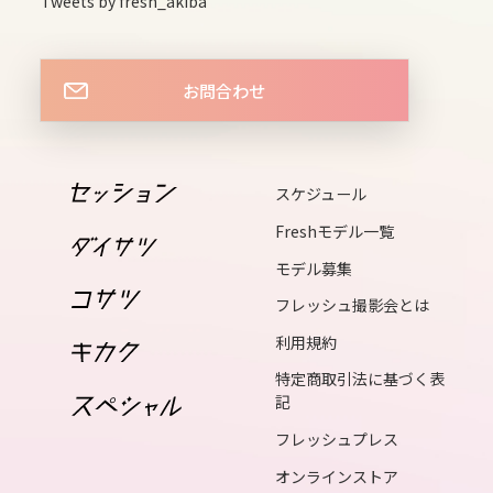
Tweets by fresh_akiba
13
お問合わせ
sat
14
sun
スケジュール
Freshモデル一覧
15
モデル募集
mon
フレッシュ撮影会とは
利用規約
16
特定商取引法に基づく表
tue
記
フレッシュプレス
17
オンラインストア