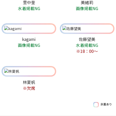
里中奎
美緒莉
水着掲載NG
画像掲載NG
kagami
佐藤望美
画像掲載NG
水着掲載NG
※18：00～
林夏帆
※欠席
水着あり