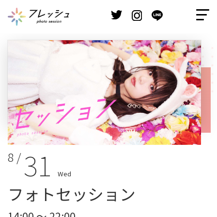
31
8 /
Wed
フォトセッション
14:00 ～ 22:00