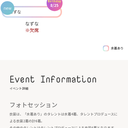
Birthday
8/25
new
なずな
※欠席
水着あり
Event Information
イベント詳細
フォトセッション
衣装は、「水着あり」のタレントは水着4着、タレントプロデュースに
よる衣装2着の計6着。
その他のタレントはタレントプロデュースによる衣装6着となります。