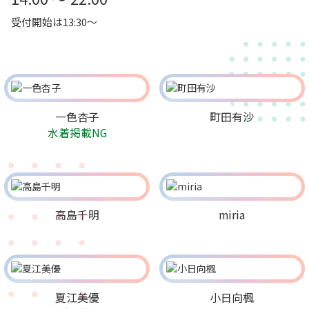
受付開始は13:30～
一色杏子
町田有沙
水着掲載NG
高島千明
miria
夏江美優
小日向楓