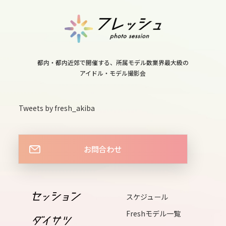
wed
11
thu
都内・都内近郊で開催する、所属モデル数業界最大級の
アイドル・モデル撮影会
12
fri
Tweets by fresh_akiba
13
お問合わせ
sat
14
sun
スケジュール
Freshモデル一覧