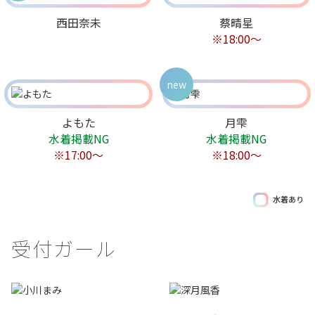
西田奈未
蔡晴星
※18:00〜
new
よもた
月雫
水着掲載NG
水着掲載NG
※17:00〜
※18:00〜
水着あり
受付ガール