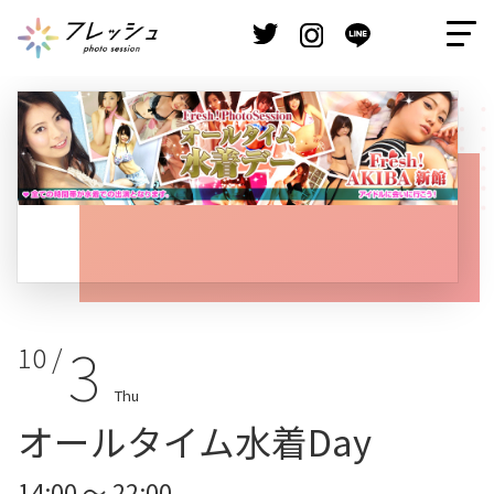
3
10 /
Thu
オールタイム水着Day
14:00 ～ 22:00