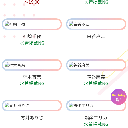
〜19:00
水着掲載NG
神崎千夜
白谷みこ
水着掲載NG
楠木杏奈
神谷麻美
水着掲載NG
水着掲載NG
Birthday
8/4
琴井ありさ
設楽エリカ
水着掲載NG