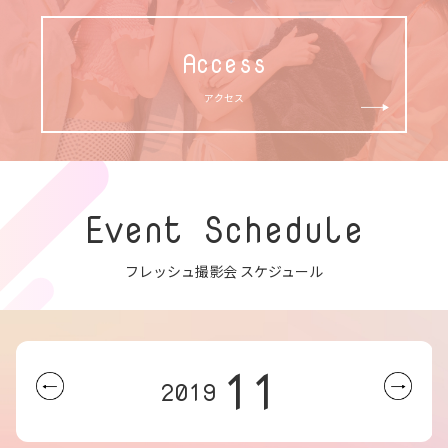
Access
アクセス
Event Schedule
フレッシュ撮影会 スケジュール
11
2019