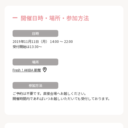
開催日時・場所・参加方法
日時
2019年11月11日（月） 14:00 ～ 22:00
受付開始は13:30～
場所
Fresh！AKIBA 新館
参加方法
ご予約は不要です。直接会場へお越しください。
開催時間内であればいつお越しいただいても受付しております。