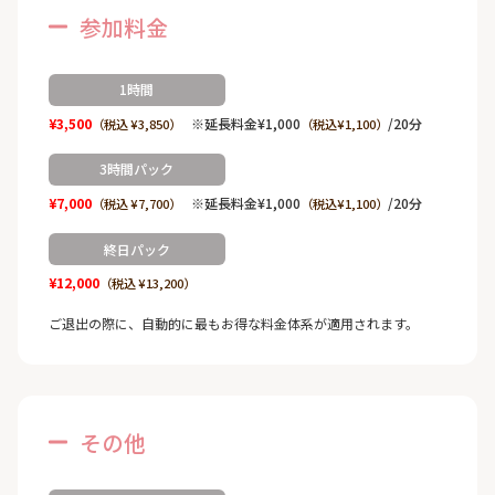
参加料金
1時間
¥3,500
※延長料金¥1,000
/20分
（税込 ¥3,850）
（税込¥1,100）
3時間パック
¥7,000
※延長料金¥1,000
/20分
（税込 ¥7,700）
（税込¥1,100）
終日パック
¥12,000
（税込 ¥13,200）
ご退出の際に、自動的に最もお得な料金体系が適用されます。
その他