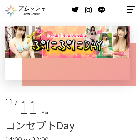
11
11 /
Mon
コンセプトDay
14:00 ～ 22:00