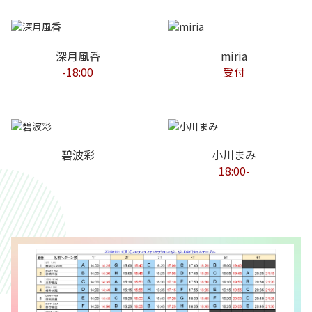
深月風香
miria
-18:00
受付
碧波彩
小川まみ
18:00-