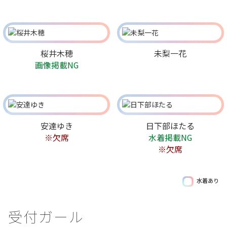
桜井木穂
未梨一花
画像掲載NG
安達ゆき
日下部ほたる
※欠席
水着掲載NG
※欠席
水着あり
受付ガール