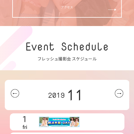
アクセス
Event Schedule
フレッシュ撮影会 スケジュール
11
2019
1
fri