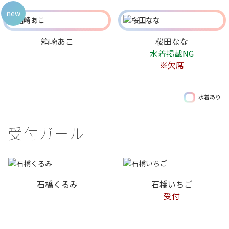
new
箱崎あこ
桜田なな
水着掲載NG
※欠席
水着あり
受付ガール
石橋くるみ
石橋いちご
受付