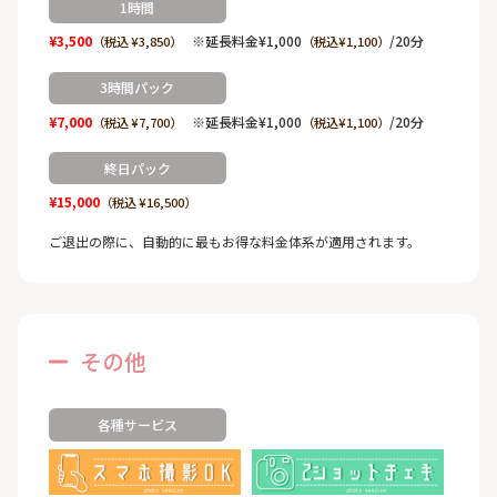
1時間
¥3,500
※延長料金¥1,000
/20分
（税込 ¥3,850）
（税込¥1,100）
3時間パック
¥7,000
※延長料金¥1,000
/20分
（税込 ¥7,700）
（税込¥1,100）
終日パック
¥15,000
（税込 ¥16,500）
ご退出の際に、自動的に最もお得な料金体系が適用されます。
その他
各種サービス