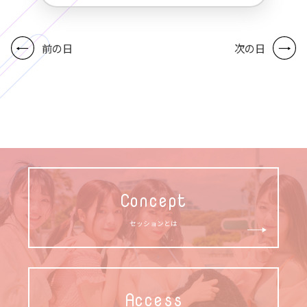
前の日
次の日
Concept
セッションとは
Access