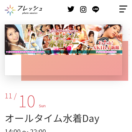
10
11 /
Sun
オールタイム水着Day
14:00 ～ 22:00