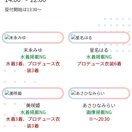
受付開始は13:30～
末永みゆ
星名はる
水着掲載NG
水着掲載NG
水着3着、プロデュース衣
プロデュース衣装6着
装3着
美咲姫
あさひなみらい
水着掲載NG
画像掲載NG
水着3着、プロデュース衣
※〜20:30
装3着