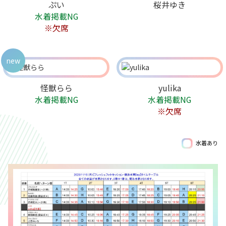
ぷい
桜井ゆき
水着掲載NG
※欠席
new
怪獣らら
yulika
水着掲載NG
水着掲載NG
※欠席
水着あり