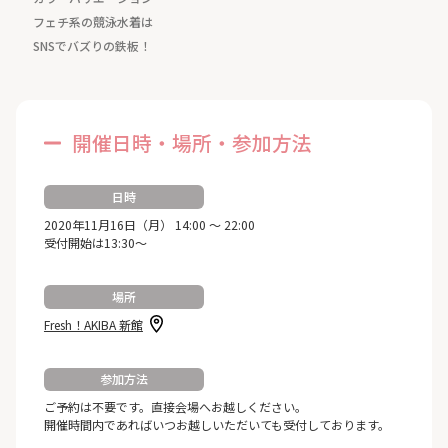
フェチ系の競泳水着は
SNSでバズりの鉄板！
開催日時・場所・参加方法
日時
2020年11月16日（月） 14:00 ～ 22:00
受付開始は13:30～
場所
Fresh！AKIBA 新館
参加方法
ご予約は不要です。直接会場へお越しください。
開催時間内であればいつお越しいただいても受付しております。