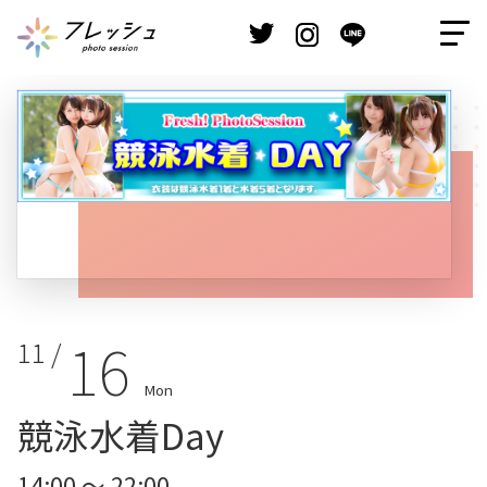
16
11 /
Mon
競泳水着Day
14:00 ～ 22:00