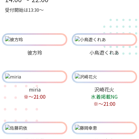
受付開始は13:30～
彼方玲
小鳥遊くれあ
miria
沢崎花火
※〜21:00
水着掲載NG
※〜21:00