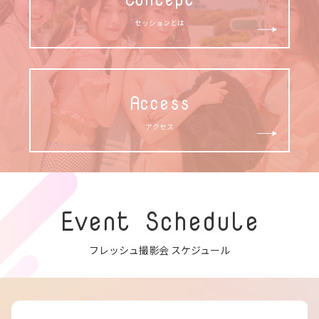
セッションとは
Access
アクセス
Event Schedule
フレッシュ撮影会 スケジュール