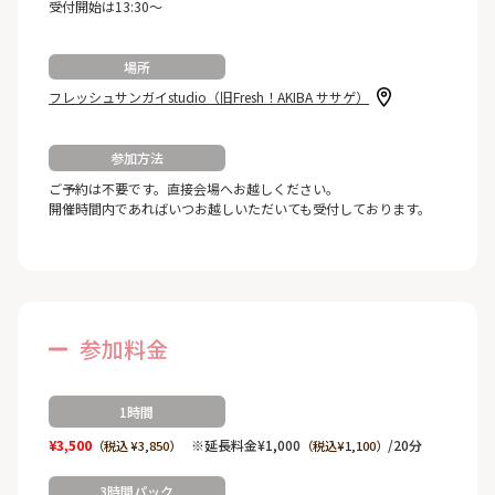
受付開始は13:30～
場所
フレッシュサンガイstudio（旧Fresh！AKIBA ササゲ）
参加方法
ご予約は不要です。直接会場へお越しください。
開催時間内であればいつお越しいただいても受付しております。
参加料金
1時間
¥3,500
※延長料金¥1,000
/20分
（税込 ¥3,850）
（税込¥1,100）
3時間パック