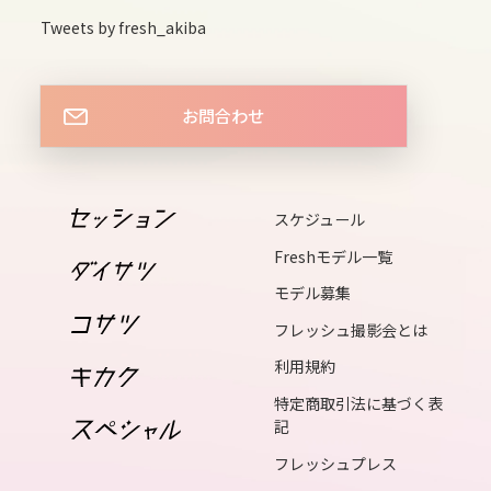
fri
Tweets by fresh_akiba
13
お問合わせ
sat
14
sun
スケジュール
Freshモデル一覧
15
モデル募集
mon
フレッシュ撮影会とは
利用規約
16
特定商取引法に基づく表
tue
記
フレッシュプレス
17