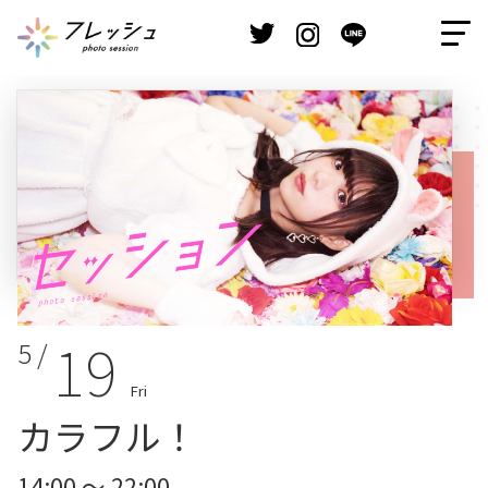
19
5 /
Fri
カラフル！
14:00 ～ 22:00