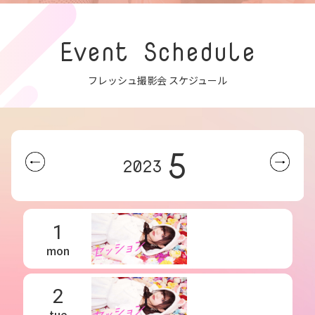
Event Schedule
フレッシュ撮影会 スケジュール
5
2023
1
mon
2
tue