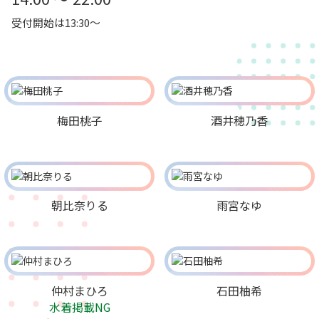
受付開始は13:30～
梅田桃子
酒井穂乃香
朝比奈りる
雨宮なゆ
仲村まひろ
石田柚希
水着掲載NG