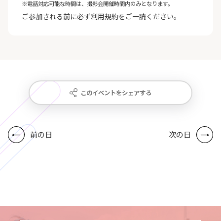
※電話対応可能な時間は、撮影会開催時間内のみとなります。
ご参加される前に必ず
利用規約
をご一読ください。
このイベントをシェアする
前の日
次の日