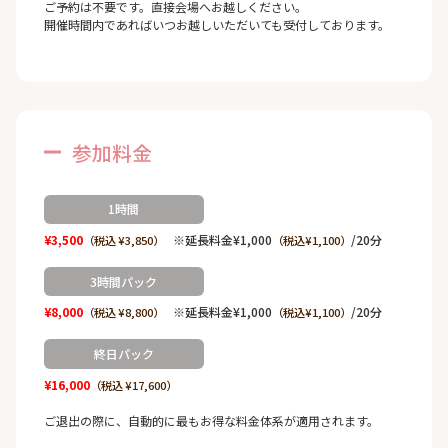
ご予約は不要です。直接会場へお越しください。
開催時間内であればいつお越しいただいても受付しております。
参加料金
1時間
¥3,500
※延長料金¥1,000
/20分
（税込 ¥3,850）
（税込¥1,100）
3時間パック
¥8,000
※延長料金¥1,000
/20分
（税込 ¥8,800）
（税込¥1,100）
終日パック
¥16,000
（税込 ¥17,600）
ご退出の際に、自動的に最もお得な料金体系が適用されます。