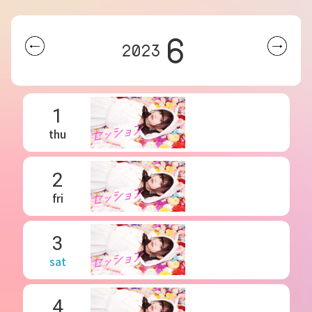
6
2023
1
thu
2
fri
3
sat
4