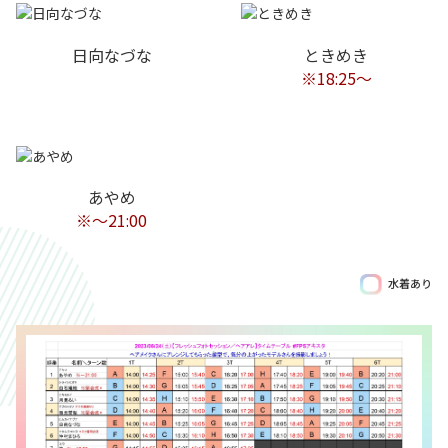
日向なづな
ときめき
※18:25～
あやめ
※〜21:00
水着あり