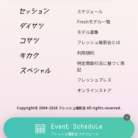
14
wed
スケジュール
Freshモデル一覧
15
モデル募集
thu
フレッシュ撮影会とは
利用規約
16
特定商取引法に基づく表
fri
記
フレッシュプレス
17
オンラインストア
sat
Copyright© 2004-2026 フレッシュ撮影会 All rights reserved.
18
sun
Event Schedule
フレッシュ撮影会 スケジュール