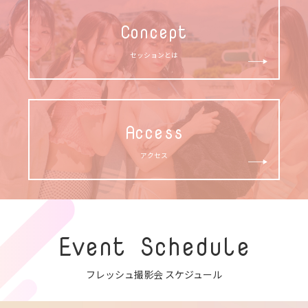
Concept
セッションとは
Access
アクセス
Event Schedule
フレッシュ撮影会 スケジュール