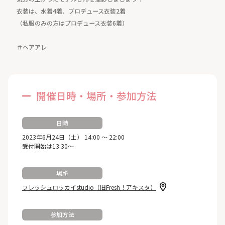
衣装は、水着4着、プロデュース衣装2着
（私服のみの方はプロデュース衣装6着）
＃ヘアアレ
開催日時・場所・参加方法
日時
2023年6月24日（土） 14:00 ～ 22:00
受付開始は13:30～
場所
フレッシュロッカイstudio（旧Fresh！アキスタ）
参加方法