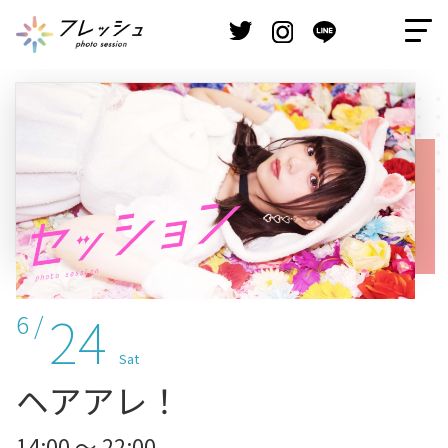
24
6 /
Sat
ヘアアレ！
14:00 ～ 22:00