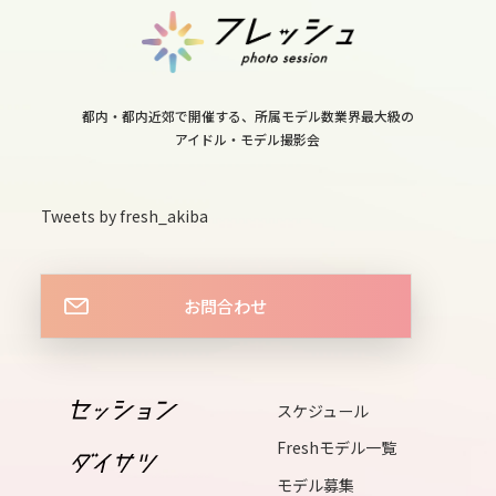
mon
11
tue
都内・都内近郊で開催する、所属モデル数業界最大級の
アイドル・モデル撮影会
12
wed
Tweets by fresh_akiba
13
お問合わせ
thu
14
fri
スケジュール
Freshモデル一覧
15
モデル募集