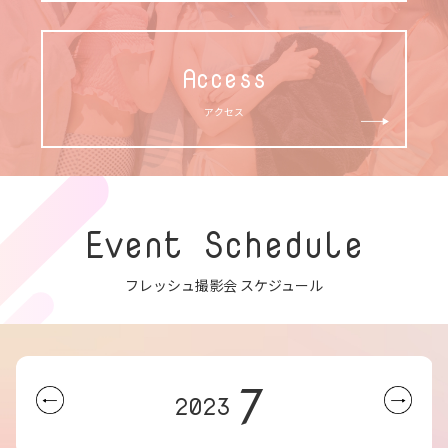
Access
アクセス
Event Schedule
フレッシュ撮影会 スケジュール
7
2023