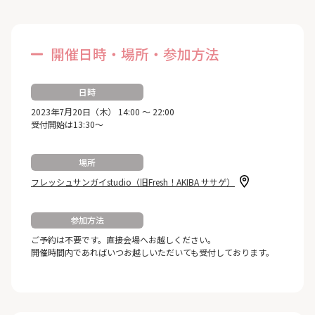
開催日時・場所・参加方法
日時
2023年7月20日（木） 14:00 ～ 22:00
受付開始は13:30～
場所
フレッシュサンガイstudio（旧Fresh！AKIBA ササゲ）
参加方法
ご予約は不要です。直接会場へお越しください。
開催時間内であればいつお越しいただいても受付しております。