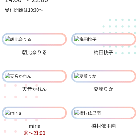
受付開始は13:30～
朝比奈りる
梅田桃子
天音かれん
夏崎りか
miria
橋村依里南
※～21:00