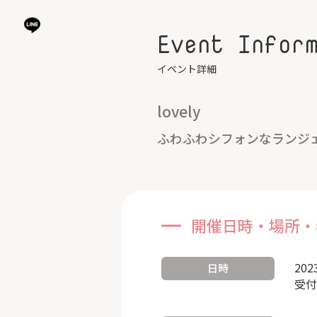
Event Infor
イベント詳細
lovely
ふわふわシフォンなランジ
開催日時・場所・
202
日時
受付