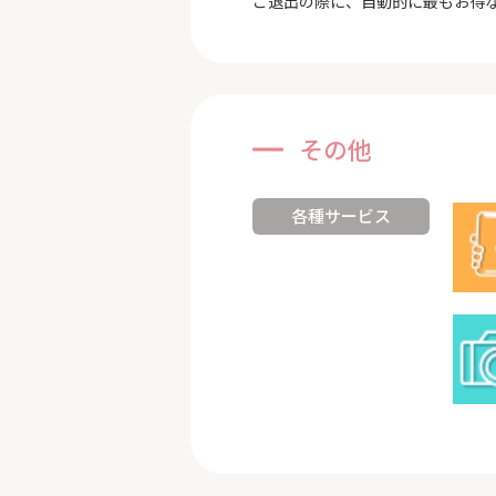
ご退出の際に、自動的に最もお得
その他
各種サービス