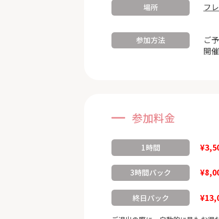
フレ
場所
ご予
参加方法
開催
参加料金
¥3,5
1時間
¥8,0
3時間パック
¥13,
終日パック