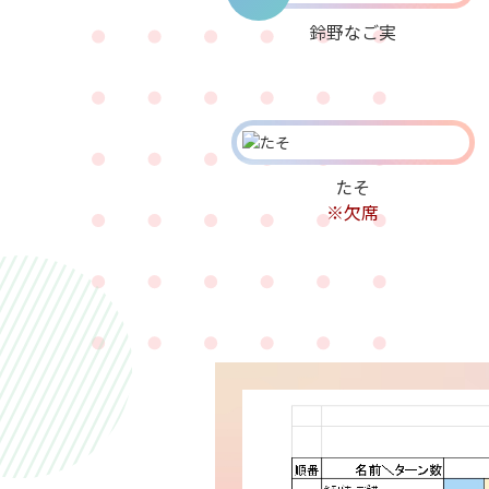
鈴野なご実
たそ
※欠席