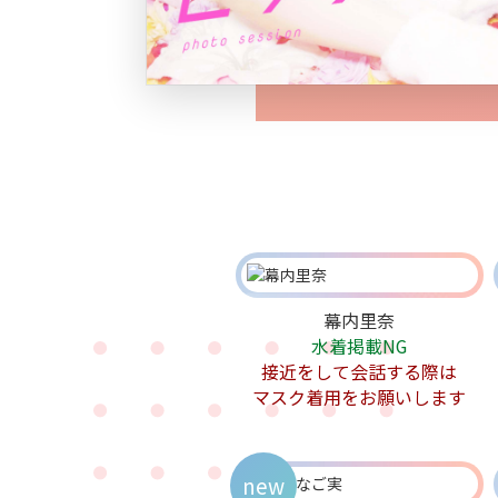
幕内里奈
水着掲載NG
接近をして会話する際は
マスク着用をお願いします
new