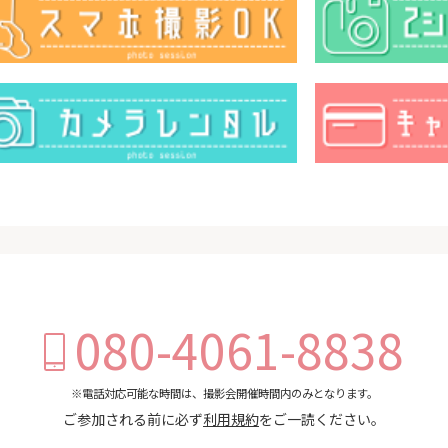
080-4061-8838
※電話対応可能な時間は、撮影会開催時間内のみとなります。
ご参加される前に必ず
利用規約
をご一読ください。