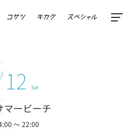
12
 /
Sat
サマービーチ
4:00 ～ 22:00