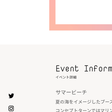
Event Infor
イベント詳細
サマービーチ
夏の海をイメージしたブー
コンセプトターンではマリ