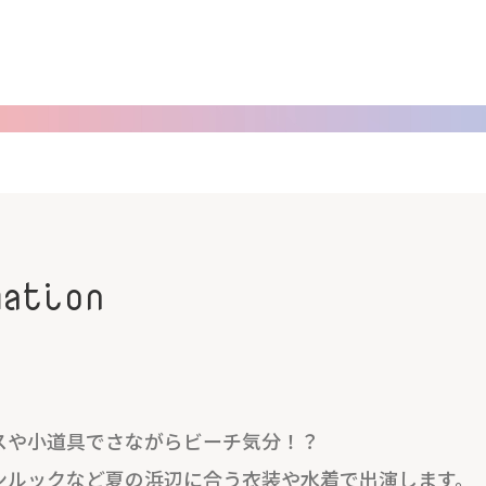
mation
スや小道具でさながらビーチ気分！？
ンルックなど夏の浜辺に合う衣装や水着で出演します。