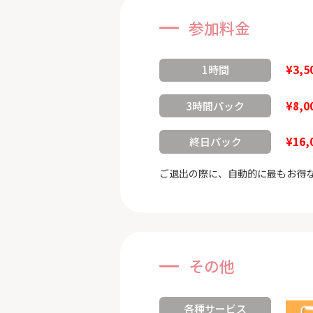
参加料金
¥3,5
1時間
¥8,0
3時間パック
¥16,
終日パック
ご退出の際に、自動的に最もお得
その他
各種サービス