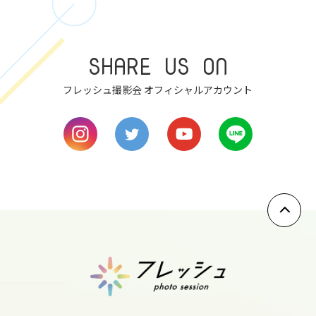
7
SHARE US ON
mon
フレッシュ撮影会 オフィシャルアカウント
8
tue
9
wed
10
thu
11