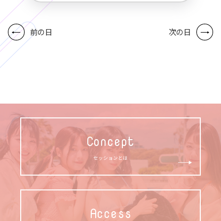
前の日
次の日
Concept
セッションとは
Access