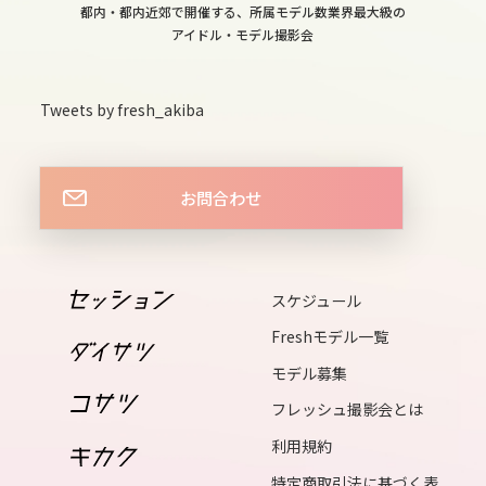
fri
都内・都内近郊で開催する、所属モデル数業界最大級の
アイドル・モデル撮影会
12
sat
Tweets by fresh_akiba
13
お問合わせ
sun
14
mon
スケジュール
Freshモデル一覧
15
モデル募集
tue
フレッシュ撮影会とは
利用規約
16
特定商取引法に基づく表