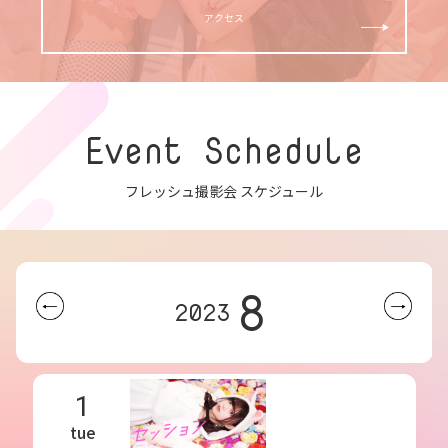
アクセス
Event Schedule
フレッシュ撮影会 スケジュール
8
2023
1
tue