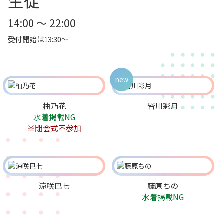
生徒
14:00 ～ 22:00
受付開始は13:30～
new
柚乃花
皆川彩月
水着掲載NG
※閉会式不参加
涼咲巴七
藤原ちの
水着掲載NG