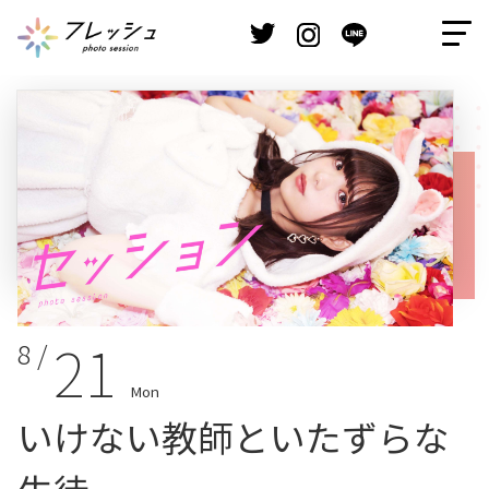
21
8 /
Mon
いけない教師といたずらな