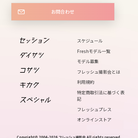
13
お問合わせ
tue
14
wed
スケジュール
Freshモデル一覧
15
モデル募集
thu
フレッシュ撮影会とは
利用規約
16
特定商取引法に基づく表
fri
記
フレッシュプレス
17
オンラインストア
sat
Copyright© 2004-2026 フレッシュ撮影会 All rights reserved.