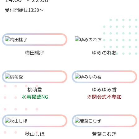
受付開始は13:30～
梅田桃子
ゆめのれお
桃萌愛
ゆみゆみ香
水着掲載NG
※閉会式不参加
秋山しほ
若葉こむぎ