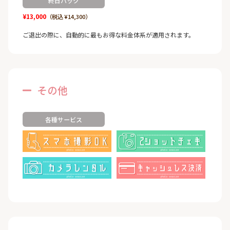
終日パック
¥13,000
（税込 ¥14,300）
ご退出の際に、自動的に最もお得な料金体系が適用されます。
その他
各種サービス