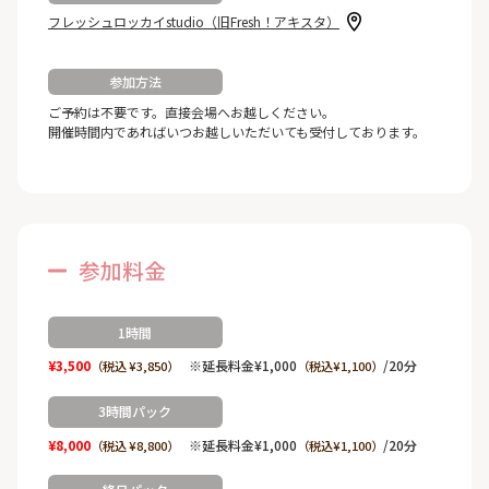
フレッシュロッカイstudio（旧Fresh！アキスタ）
参加方法
ご予約は不要です。直接会場へお越しください。
開催時間内であればいつお越しいただいても受付しております。
参加料金
1時間
¥3,500
※延長料金¥1,000
/20分
（税込 ¥3,850）
（税込¥1,100）
3時間パック
¥8,000
※延長料金¥1,000
/20分
（税込 ¥8,800）
（税込¥1,100）