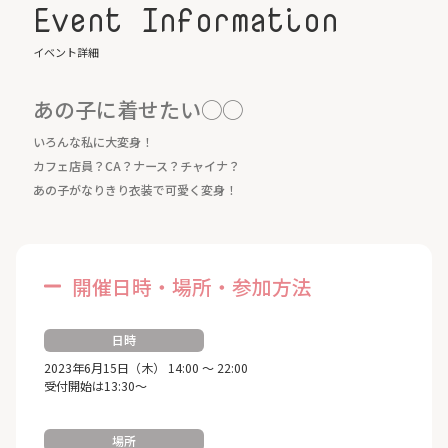
Event Information
イベント詳細
あの子に着せたい◯◯
いろんな私に大変身！
カフェ店員？CA？ナース？チャイナ？
あの子がなりきり衣装で可愛く変身！
開催日時・場所・参加方法
日時
2023年6月15日（木） 14:00 ～ 22:00
受付開始は13:30～
場所