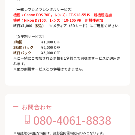
【一眼レフカメラレンタルサービス】
機種：Canon EOS 70D，レンズ：EF-S18-55 IS 新機種追加
機種：Nikon D7100，レンズ：18-105 VR 新機種追加
終日¥1,000
※メディア（SDカード）はご用意ください
（税込）
【女子割サービス】
1時間
¥1,000 OFF
3時間パック
¥2,000 OFF
終日パック
¥3,000 OFF
※ご一緒にご参加される男性も1名様まで同様のサービスが適用さ
れます。
※他の割引サービスとの併用はできません。
お問合わせ
080-4061-8838
※電話対応可能な時間は、撮影会開催時間内のみとなります。