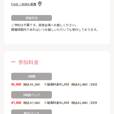
Fresh！AKIBA 新館
参加方法
ご予約は不要です。直接会場へお越しください。
開催時間内であればいつお越しいただいても受付しております。
参加料金
1時間
¥3,000
※延長料金¥1,000
/20分
（税込 ¥3,240）
（税込¥1,080）
3時間パック
¥7,000
※延長料金¥1,000
/20分
（税込 ¥7,560）
（税込¥1,080）
終日パック