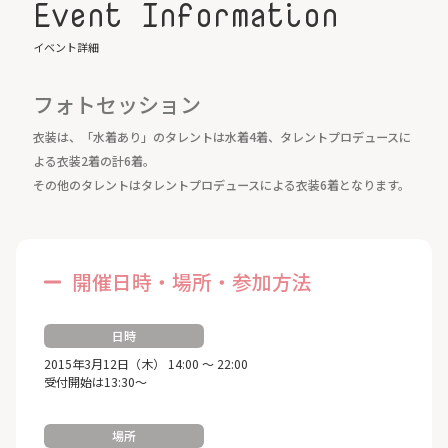
Event Information
Birthday
8/20
イベント詳細
フォトセッション
衣装は、「水着あり」のタレントは水着4着、タレントプロデュースに
よる衣装2着の計6着。
その他のタレントはタレントプロデュースによる衣装6着となります。
開催日時・場所・参加方法
日時
2015年3月12日（木） 14:00 ～ 22:00
受付開始は13:30～
場所