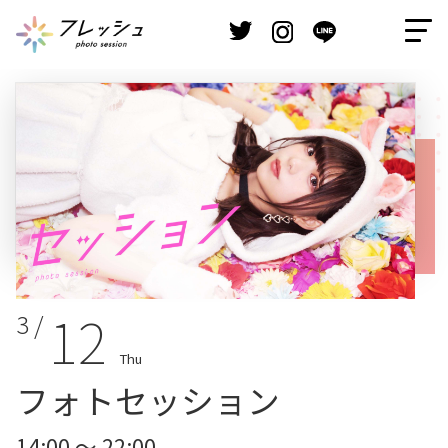
12
3 /
Thu
フォトセッション
14:00 ～ 22:00