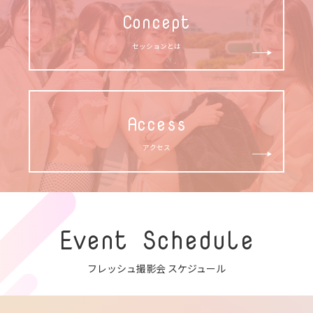
Concept
セッションとは
Access
アクセス
Event Schedule
フレッシュ撮影会 スケジュール