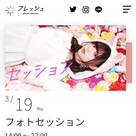
19
3 /
Thu
フォトセッション
14:00 ～ 22:00