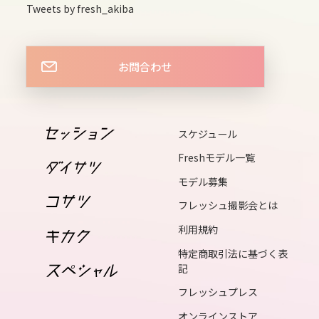
Tweets by fresh_akiba
13
fri
お問合わせ
14
sat
スケジュール
15
Freshモデル一覧
sun
モデル募集
フレッシュ撮影会とは
16
利用規約
mon
特定商取引法に基づく表
17
記
tue
フレッシュプレス
オンラインストア