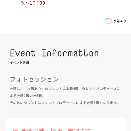
※～17：30
水着あり
Event Information
イベント詳細
フォトセッション
衣装は、「水着あり」のタレントは水着4着、タレントプロデュースに
よる衣装2着の計6着。
その他のタレントはタレントプロデュースによる衣装6着となります。
開催日時・場所・参加方法