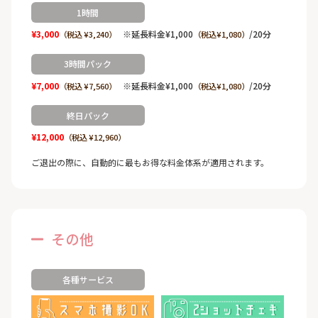
1時間
¥3,000
※延長料金¥1,000
/20分
（税込 ¥3,240）
（税込¥1,080）
3時間パック
¥7,000
※延長料金¥1,000
/20分
（税込 ¥7,560）
（税込¥1,080）
終日パック
¥12,000
（税込 ¥12,960）
ご退出の際に、自動的に最もお得な料金体系が適用されます。
その他
各種サービス