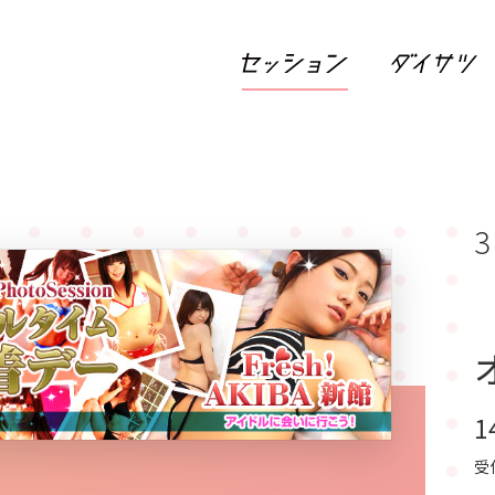
3
1
受