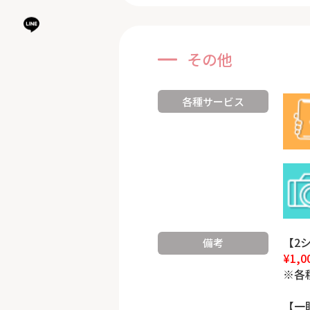
その他
各種サービス
【2
備考
¥1,0
※各
【一