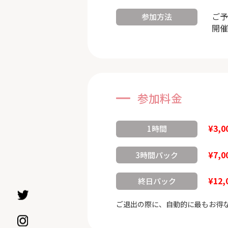
ご予
参加方法
開催
参加料金
¥3,0
1時間
¥7,0
3時間パック
¥12,
終日パック
ご退出の際に、自動的に最もお得