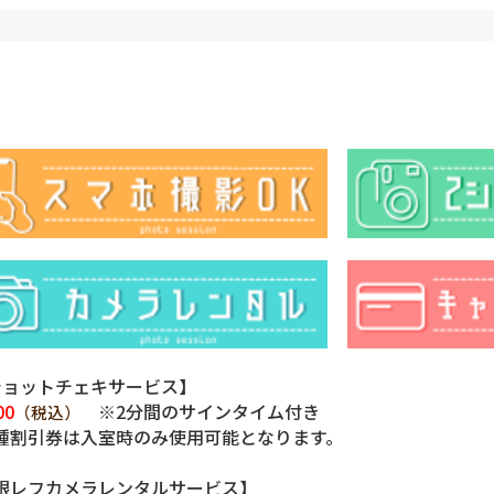
ショットチェキサービス】
00
※2分間のサインタイム付き
（税込）
種割引券は入室時のみ使用可能となります。
眼レフカメラレンタルサービス】