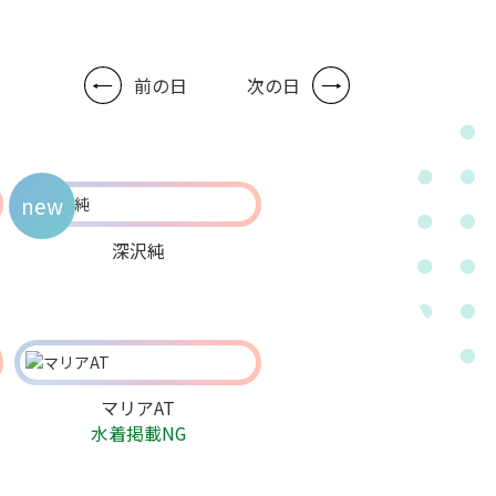
前の日
次の日
new
深沢純
マリアAT
水着掲載NG