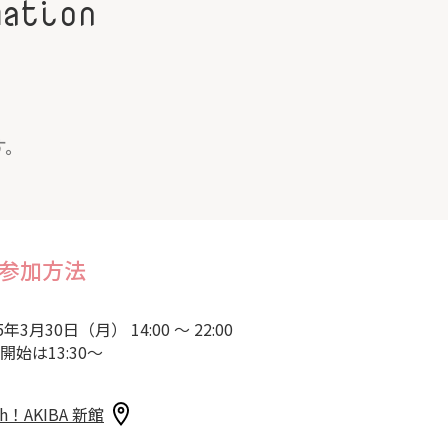
mation
す。
参加方法
5年3月30日（月） 14:00 ～ 22:00
開始は13:30～
sh！AKIBA 新館