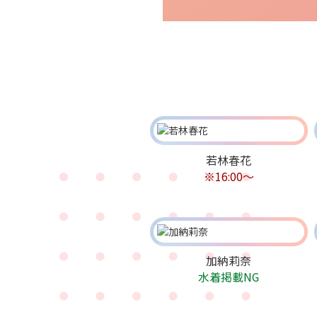
若林春花
※16:00〜
加納莉奈
水着掲載NG