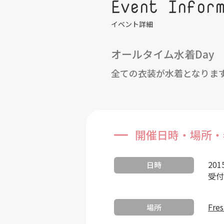
Event Infor
イベント詳細
オールタイム水着Day
全ての衣装が水着となりま
開催日時・場所・
201
日時
受付
Fre
場所