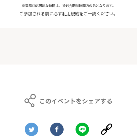
※電話対応可能な時間は、撮影会開催時間内のみとなります。
ご参加される前に必ず
利用規約
をご一読ください。
このイベントをシェアする