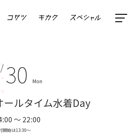
30
 /
Mon
オールタイム水着Day
4:00 ～ 22:00
付開始は13:30～