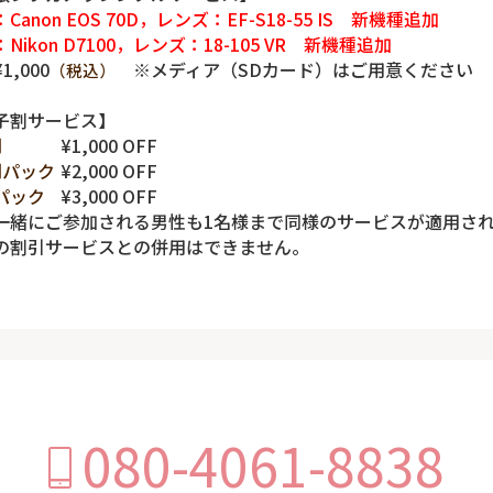
Canon EOS 70D，レンズ：EF-S18-55 IS 新機種追加
Nikon D7100，レンズ：18-105 VR 新機種追加
1,000
※メディア（SDカード）はご用意ください
（税込）
子割サービス】
間
¥1,000 OFF
間パック
¥2,000 OFF
パック
¥3,000 OFF
一緒にご参加される男性も1名様まで同様のサービスが適用さ
の割引サービスとの併用はできません。
080-4061-8838