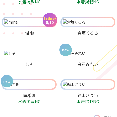
水着掲載NG
水着掲載NG
Birthday
8/10
miria
倉坂くるる
new
しそ
白石みれい
new
南希帆
鈴木さりい
水着掲載NG
水着掲載NG