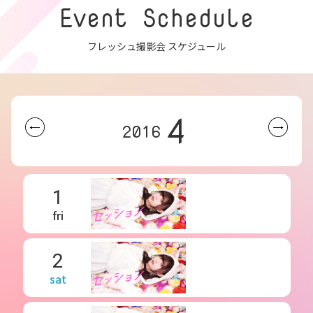
Event Schedule
フレッシュ撮影会 スケジュール
4
2016
1
fri
2
sat