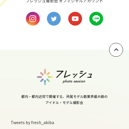
フレッシュ撮影会 オフィシャルアカウント
8
fri
9
sat
10
sun
11
mon
都内・都内近郊で開催する、所属モデル数業界最大級の
アイドル・モデル撮影会
12
tue
Tweets by fresh_akiba