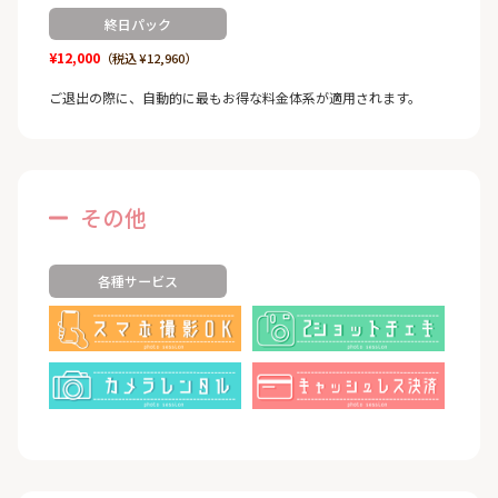
終日パック
¥12,000
（税込 ¥12,960）
ご退出の際に、自動的に最もお得な料金体系が適用されます。
その他
各種サービス