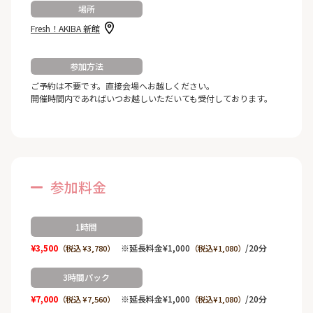
場所
Fresh！AKIBA 新館
参加方法
ご予約は不要です。直接会場へお越しください。
開催時間内であればいつお越しいただいても受付しております。
参加料金
1時間
¥3,500
※延長料金¥1,000
/20分
（税込 ¥3,780）
（税込¥1,080）
3時間パック
¥7,000
※延長料金¥1,000
/20分
（税込 ¥7,560）
（税込¥1,080）