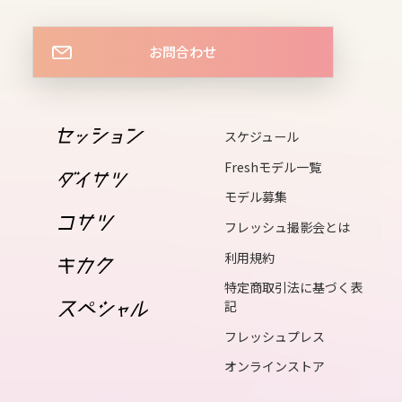
13
wed
お問合わせ
14
thu
スケジュール
15
Freshモデル一覧
fri
モデル募集
フレッシュ撮影会とは
16
利用規約
sat
特定商取引法に基づく表
記
17
フレッシュプレス
sun
オンラインストア