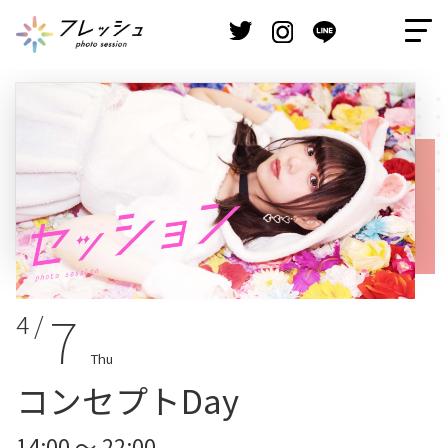
7
4 /
Thu
コンセプトDay
14:00 ～ 22:00