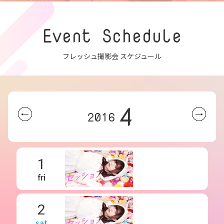
Event Schedule
フレッシュ撮影会 スケジュール
4
2016
1
fri
2
sat