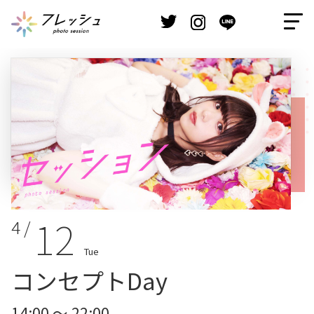
12
4 /
Tue
コンセプトDay
14:00 ～ 22:00