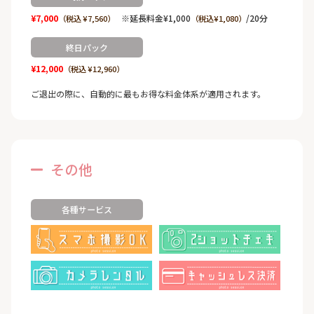
¥7,000
※延長料金¥1,000
/20分
（税込 ¥7,560）
（税込¥1,080）
終日パック
¥12,000
（税込 ¥12,960）
ご退出の際に、自動的に最もお得な料金体系が適用されます。
その他
各種サービス