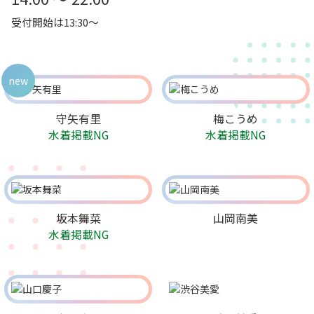
受付開始は13:30～
new
守矢有里
梅こうめ
水着掲載NG
水着掲載NG
坂本舞菜
山岡南美
水着掲載NG