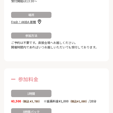
受付開始は13:30～
場所
Fresh！AKIBA 新館
参加方法
ご予約は不要です。直接会場へお越しください。
開催時間内であればいつお越しいただいても受付しております。
参加料金
1時間
¥3,500
※延長料金¥1,000
/20分
（税込 ¥3,780）
（税込¥1,080）
3時間パック