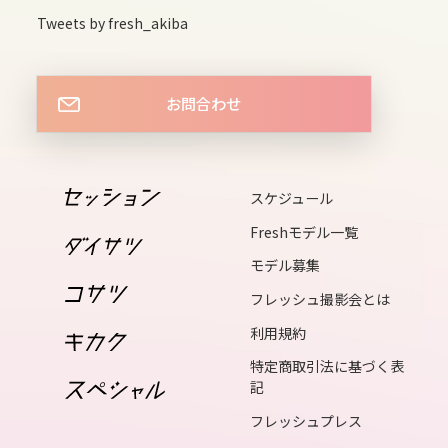
Tweets by fresh_akiba
13
wed
お問合わせ
14
thu
スケジュール
15
Freshモデル一覧
fri
モデル募集
フレッシュ撮影会とは
16
利用規約
sat
特定商取引法に基づく表
記
17
フレッシュプレス
sun