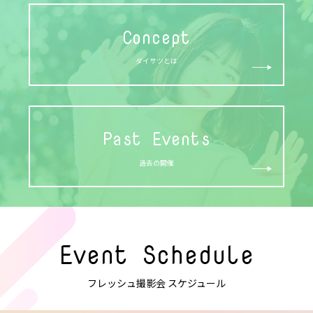
Concept
ダイサツとは
Past Events
過去の開催
Event Schedule
フレッシュ撮影会 スケジュール