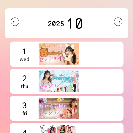
10
2025
1
wed
2
thu
3
fri
4