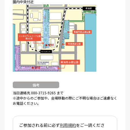
園内中央付近
備考
当日連絡先 080-3715-9265 まで
※途中からのご参加や、会場移動の際にご不明な場合はご遠慮なく
お電話ください。
ご参加される前に必ず
利用規約
をご一読くださ