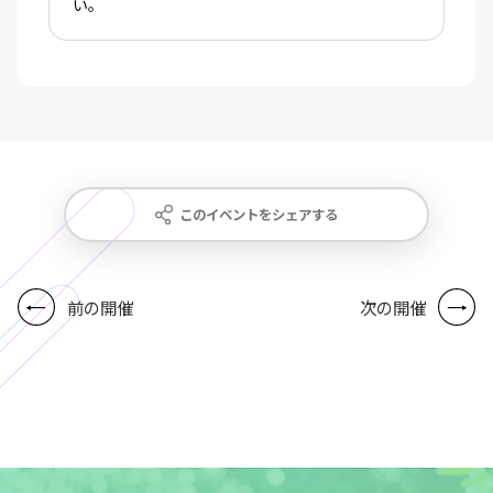
い。
このイベントをシェアする
前の開催
次の開催