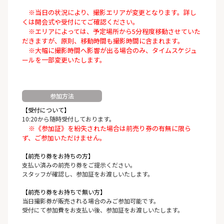
※当日の状況により、撮影エリアが変更となります。詳し
くは開会式や受付にてご確認ください。
※エリアによっては、予定場所から5分程度移動させていた
だきますが、原則、移動時間も撮影時間に含まれます。
※大幅に撮影時間へ影響が出る場合のみ、タイムスケジュ
ールを一部変更いたします。
参加方法
【受付について】
10:20から随時受付しております。
※《参加証》を紛失された場合は前売り券の有無に限ら
ず、ご参加いただけません。
【前売り券をお持ちの方】
支払い済みの前売り券をご提示ください。
スタッフが確認し、参加証をお渡しいたします。
【前売り券をお持ちで無い方】
当日撮影券が販売される場合のみご参加可能です。
受付にて参加費をお支払い後、参加証をお渡しいたします。