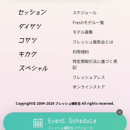
17
スケジュール
fri
Freshモデル一覧
18
モデル募集
sat
フレッシュ撮影会とは
19
利用規約
sun
特定商取引法に基づく表
20
記
mon
フレッシュプレス
21
オンラインストア
tue
22
Copyright© 2004-2026 フレッシュ撮影会 All rights reserved.
wed
23
Event Schedule
thu
フレッシュ撮影会 スケジュール