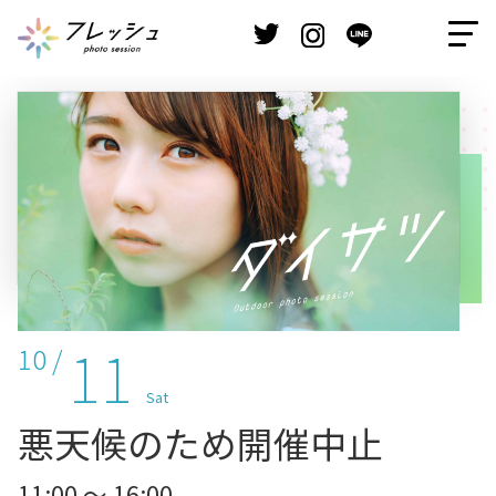
11
10 /
Sat
悪天候のため開催中止
11:00 ～ 16:00