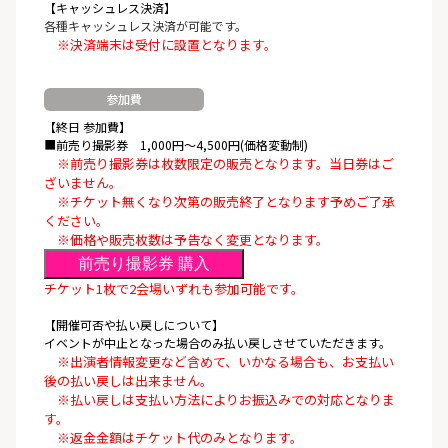
【キャッシュレス決済】
各種キャッシュレス決済が可能です。
※決済端末は受付に設置となります。
参加費
【終日 参加費】
■前売り撮影券 1,000円〜4,500円(価格変動制)
※前売り撮影券は枚数限定の販売となります。当日券はご
ざいません。
※チケット無くなり次第の販売終了となります予めご了承
ください。
※価格や販売枚数は予告なく変更となります。
前売り撮影券 購入
チケット1枚で2会場いずれも参加可能です。
【開催可否や払い戻しについて】
イベントが中止となった場合のみ払い戻しさせていただきます。
※出演者情報変更など含めて、いかなる場合も、お支払い
後の払い戻しは出来ません。
※払い戻しは支払い方法によりお振込みでの対応となりま
す。
※返金金額はチケット代のみとなります。