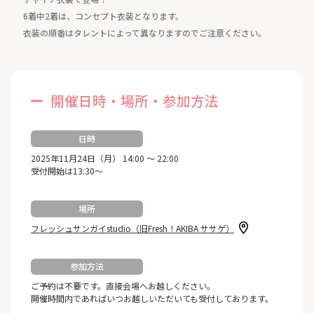
6着中2着は、コンセプト衣装となります。
衣装の順番はタレントによって異なりますのでご注意ください。
開催日時・場所・参加方法
日時
2025年11月24日（月） 14:00 ～ 22:00
受付開始は13:30～
場所
フレッシュサンガイstudio（旧Fresh！AKIBA ササゲ）
参加方法
ご予約は不要です。直接会場へお越しください。
開催時間内であればいつお越しいただいても受付しております。