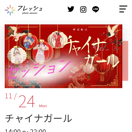
24
11 /
Mon
チャイナガール
14:00 ～ 22:00