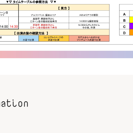
mation