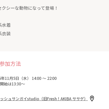
セクシーな動物になって登場！
系水着
系衣装
参加方法
5年11月5日（水） 14:00 ～ 22:00
開始は13:30～
ッシュサンガイstudio（旧Fresh！AKIBA ササゲ）