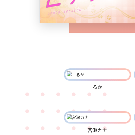
るか
宮瀬カナ