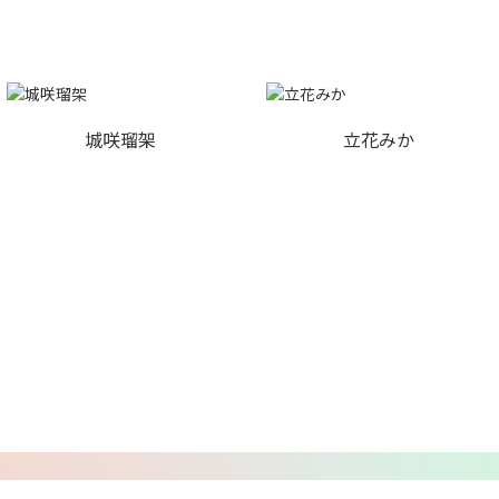
城咲瑠架
立花みか