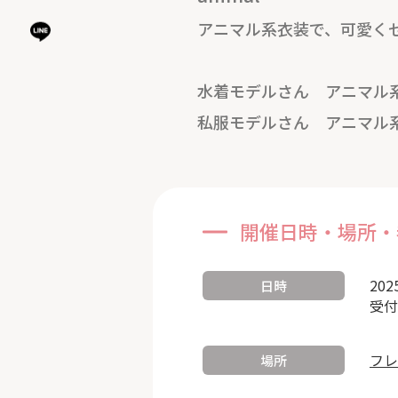
アニマル系衣装で、可愛く
水着モデルさん アニマル
私服モデルさん アニマル
開催日時・場所・
202
日時
受付
フレ
場所