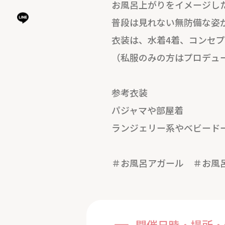
お風呂上がりをイメージし
普段は見れない無防備な姿
衣装は、水着4着、コンセプ
（私服のみの方はプロデュ
参考衣装
パジャマや部屋着
ランジェリー系やベビード
＃お風呂アガール ＃お風
開催日時・場所・