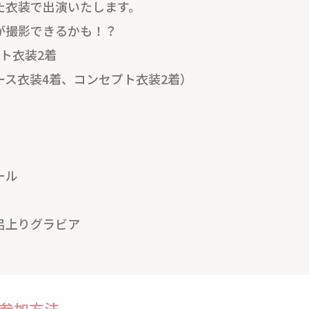
た衣装で出演いたします。
が撮影できるかも！？
ト衣装2着
ース衣装4着、コンセプト衣装2着）
ール
呂上りグラビア
参加方法