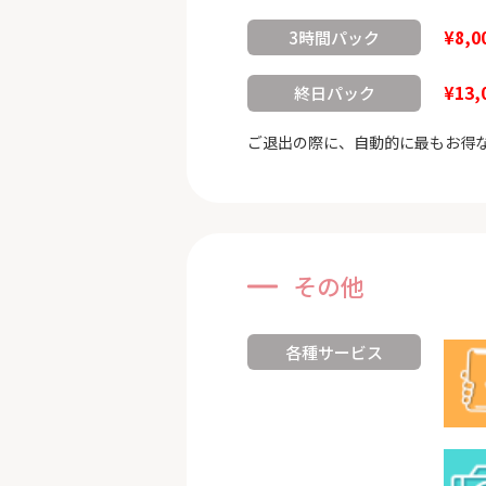
¥8,0
3時間パック
¥13,
終日パック
ご退出の際に、自動的に最もお得
その他
各種サービス