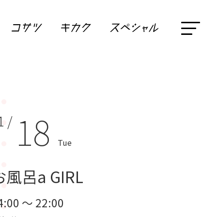
18
1 /
Tue
お風呂a GIRL
4:00 ～ 22:00