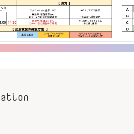
mation