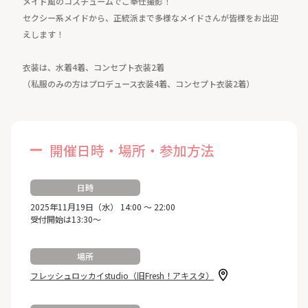
メイド風のコスチュームでご奉仕撮影！
セクシー系メイドから、正統派まで多様なメイドさんが皆様をお出迎
えします！
衣装は、水着4着、コンセプト衣装2着
（私服のみの方はプロデュース衣装4着、コンセプト衣装2着）
開催日時・場所・参加方法
日時
2025年11月19日（水） 14:00 ～ 22:00
受付開始は13:30～
場所
フレッシュロッカイstudio（旧Fresh！アキスタ）