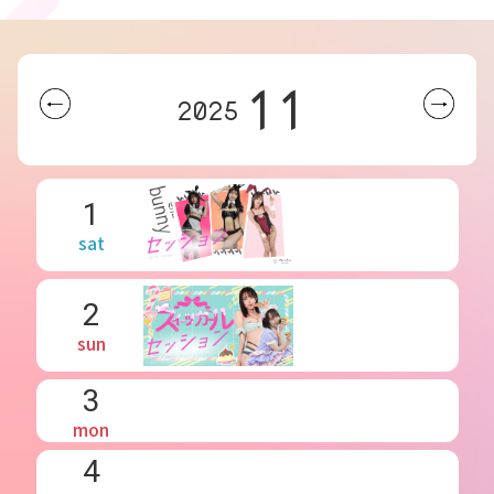
11
2025
1
sat
2
sun
3
mon