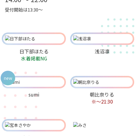
受付開始は13:30～
日下部ほたる
浅沼凛
水着掲載NG
new
sumi
朝比奈りる
※～21:30