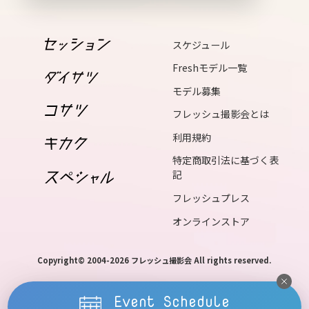
16
sun
スケジュール
17
Freshモデル一覧
mon
モデル募集
18
フレッシュ撮影会とは
tue
利用規約
19
特定商取引法に基づく表
wed
記
フレッシュプレス
20
オンラインストア
thu
21
Copyright© 2004-2026 フレッシュ撮影会 All rights reserved.
fri
22
Event Schedule