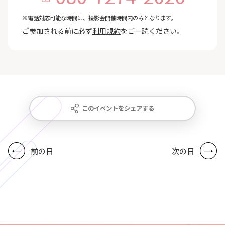
※電話対応可能な時間は、撮影会開催時間内のみとなります。
ご参加される前に必ず
利用規約
をご一読ください。
このイベントをシェアする
前の日
次の日