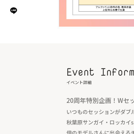
Event Infor
イベント詳細
20周年特別企画！Wセ
いつものセッションがダブ
秋葉原サンガイ・ロッカイst
倍のモデルさんに出会える