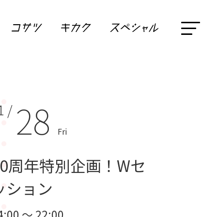
28
1 /
Fri
20周年特別企画！Wセ
ッション
4:00 ～ 22:00