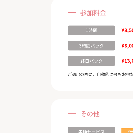
参加料金
¥3,5
1時間
¥8,0
3時間パック
¥13,
終日パック
ご退出の際に、自動的に最もお得
その他
各種サービス