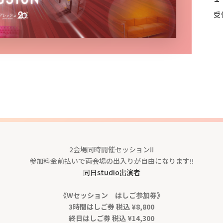
受
2会場同時開催セッション!!
参加料金前払いで両会場の出入りが自由になります!!
同日studio出演者
《Wセッション はしご参加券》
3時間はしご券 税込 ¥8,800
終日はしご券 税込 ¥14,300