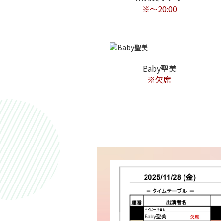
※〜20:00
Baby聖美
※欠席