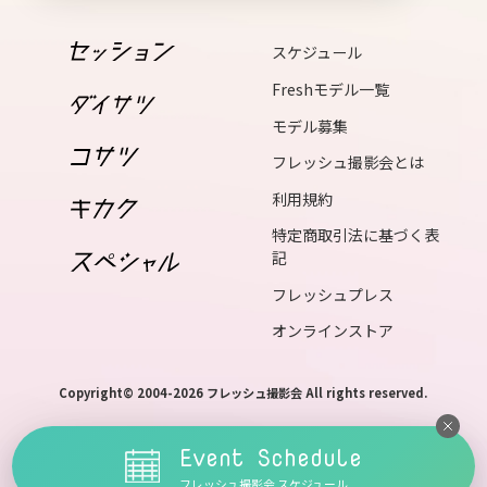
sun
スケジュール
17
Freshモデル一覧
mon
モデル募集
18
フレッシュ撮影会とは
tue
利用規約
19
wed
特定商取引法に基づく表
記
20
フレッシュプレス
thu
オンラインストア
21
fri
Copyright© 2004-2026 フレッシュ撮影会 All rights reserved.
22
sat
Event Schedule
23
フレッシュ撮影会 スケジュール