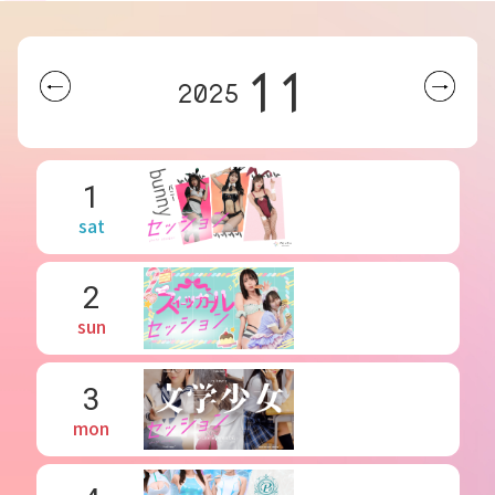
11
2025
1
sat
2
sun
3
mon