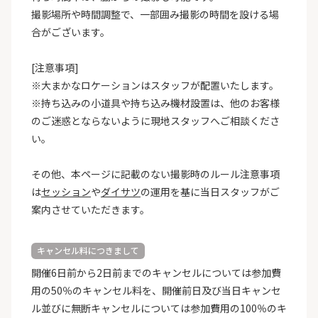
撮影場所や時間調整で、一部囲み撮影の時間を設ける場
合がございます。
[注意事項]
※大まかなロケーションはスタッフが配置いたします。
※持ち込みの小道具や持ち込み機材設置は、他のお客様
のご迷惑とならないように現地スタッフへご相談くださ
い。
その他、本ページに記載のない撮影時のルール注意事項
は
セッション
や
ダイサツ
の運用を基に当日スタッフがご
案内させていただきます。
キャンセル料につきまして
開催6日前から2日前までのキャンセルについては参加費
用の50％のキャンセル料を、開催前日及び当日キャンセ
ル並びに無断キャンセルについては参加費用の100％のキ