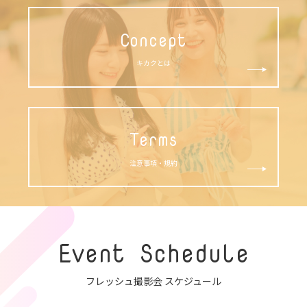
Concept
キカクとは
Terms
注意事項・規約
Event Schedule
フレッシュ撮影会 スケジュール