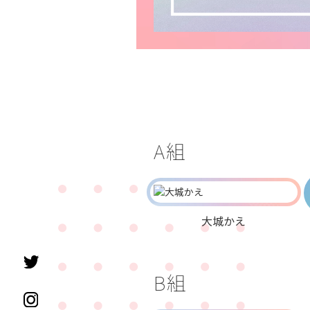
A組
大城かえ
B組