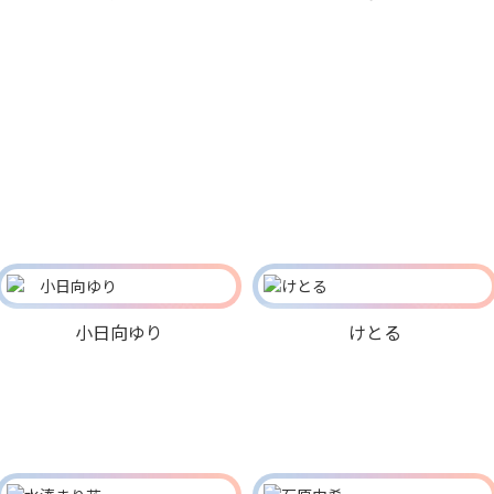
小日向ゆり
けとる