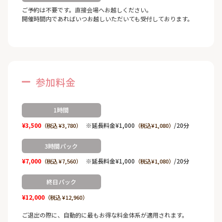
ご予約は不要です。直接会場へお越しください。
開催時間内であればいつお越しいただいても受付しております。
参加料金
1時間
¥3,500
※延長料金¥1,000
/20分
（税込 ¥3,780）
（税込¥1,080）
3時間パック
¥7,000
※延長料金¥1,000
/20分
（税込 ¥7,560）
（税込¥1,080）
終日パック
¥12,000
（税込 ¥12,960）
ご退出の際に、自動的に最もお得な料金体系が適用されます。