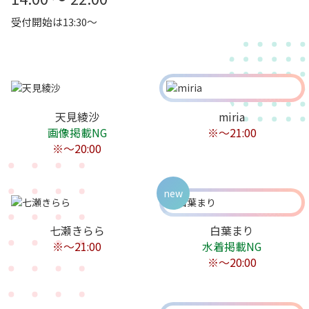
受付開始は13:30～
天見綾沙
miria
画像掲載NG
※～21:00
※〜20:00
new
七瀬きらら
白葉まり
※～21:00
水着掲載NG
※～20:00