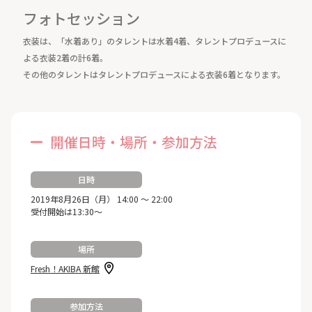
フォトセッション
衣装は、「水着あり」のタレントは水着4着、タレントプロデュースに
よる衣装2着の計6着。
その他のタレントはタレントプロデュースによる衣装6着となります。
開催日時・場所・参加方法
日時
2019年8月26日（月） 14:00 ～ 22:00
受付開始は13:30～
場所
Fresh！AKIBA 新館
参加方法