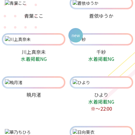
青葉ここ
蒼依ゆうか
new
川上真奈未
千紗
水着掲載NG
水着掲載NG
暁月渚
ひより
水着掲載NG
※～22:00