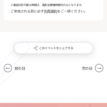
※電話対応可能な時間は、撮影会開催時間内のみとなります。
ご参加される前に必ず
利用規約
をご一読ください。
このイベントをシェアする
前の日
次の日