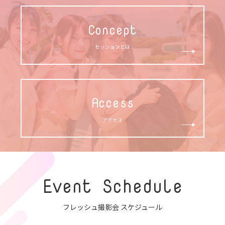
Concept
セッションとは
Access
アクセス
Event Schedule
フレッシュ撮影会 スケジュール