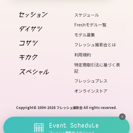
17
スケジュール
sat
Freshモデル一覧
モデル募集
18
フレッシュ撮影会とは
sun
利用規約
19
特定商取引法に基づく表
記
mon
フレッシュプレス
20
オンラインストア
tue
21
Copyright© 2004-2026 フレッシュ撮影会 All rights reserved.
wed
Event Schedule
22
フレッシュ撮影会 スケジュール