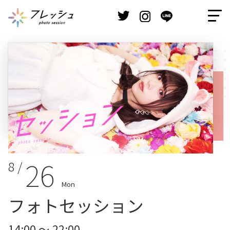
26
8 /
Mon
フォトセッション
14:00 ～ 22:00