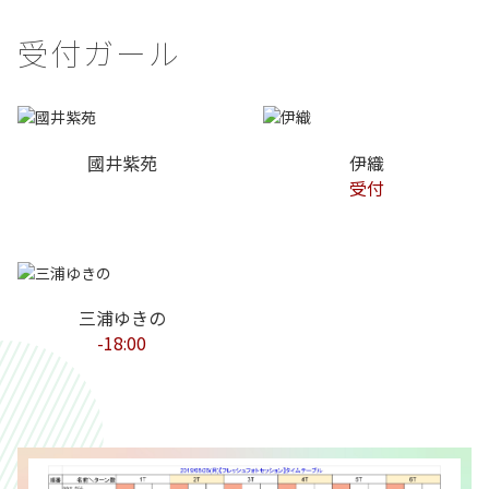
受付ガール
國井紫苑
伊織
受付
三浦ゆきの
-18:00