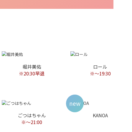
堀井美佑
ロール
※20:30早退
※〜19:30
new
ごつはちゃん
KANOA
※～21:00