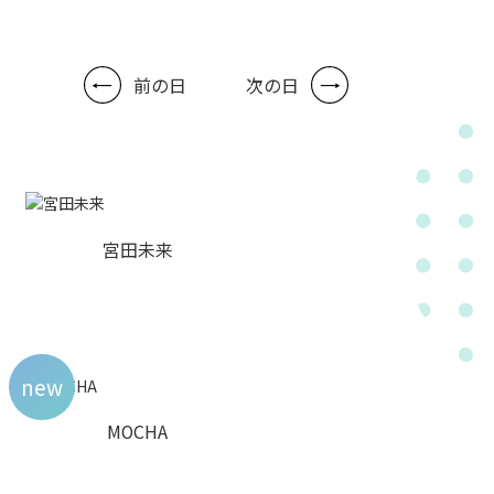
前の日
次の日
宮田未来
new
MOCHA