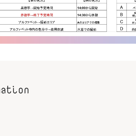
mation