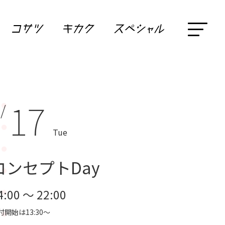
17
 /
Tue
コンセプトDay
4:00 ～ 22:00
付開始は13:30～