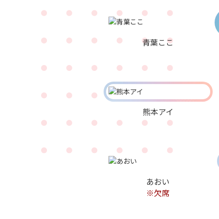
青葉ここ
熊本アイ
あおい
※欠席