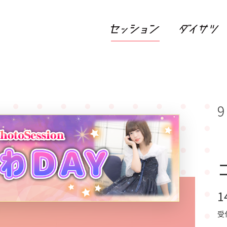
9
1
受