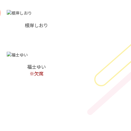
根岸しおり
福士ゆい
※欠席