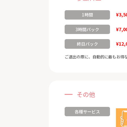
¥3,5
1時間
¥7,0
3時間パック
¥12,
終日パック
ご退出の際に、自動的に最もお得
その他
各種サービス