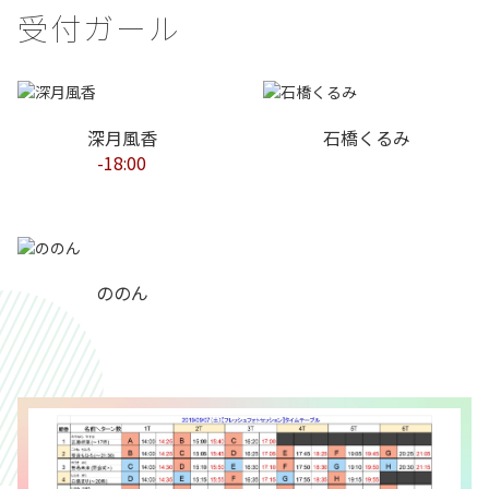
受付ガール
深月風香
石橋くるみ
-18:00
ののん