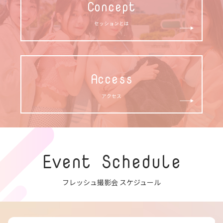
Concept
セッションとは
Access
アクセス
Event Schedule
フレッシュ撮影会 スケジュール