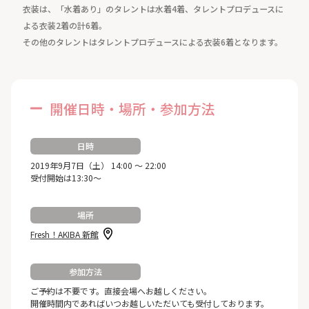
衣装は、「水着あり」のタレントは水着4着、タレントプロデュースに
よる衣装2着の計6着。
その他のタレントはタレントプロデュースによる衣装6着となります。
開催日時・場所・参加方法
日時
2019年9月7日（土） 14:00 ～ 22:00
受付開始は13:30～
場所
Fresh！AKIBA 新館
参加方法
ご予約は不要です。直接会場へお越しください。
開催時間内であればいつお越しいただいても受付しております。