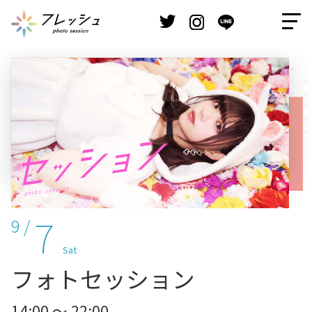
7
9 /
Sat
フォトセッション
14:00 ～ 22:00