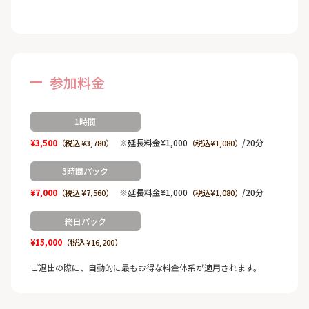
参加料金
1時間
¥3,500
※延長料金¥1,000
/20分
（税込 ¥3,780）
（税込¥1,080）
3時間パック
¥7,000
※延長料金¥1,000
/20分
（税込 ¥7,560）
（税込¥1,080）
終日パック
¥15,000
（税込 ¥16,200）
ご退出の際に、自動的に最もお得な料金体系が適用されます。