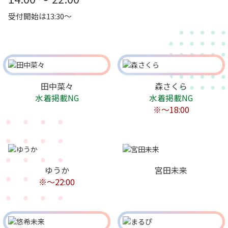
受付開始は13:30～
田中菜々
森さくら
水着掲載NG
水着掲載NG
※〜18:00
ゆうか
宮田未来
※～22:00