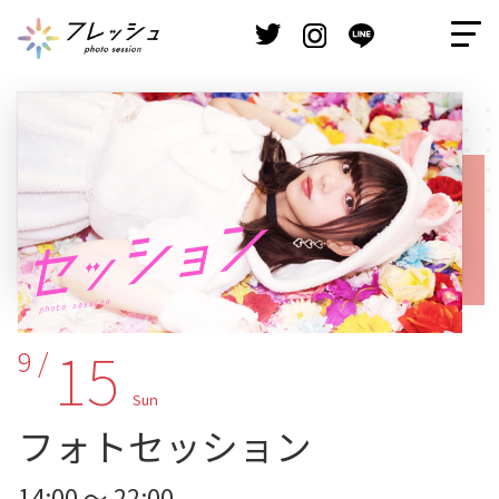
15
9 /
Sun
フォトセッション
14:00 ～ 22:00