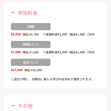
参加料金
1時間
¥3,500
※延長料金¥1,000
/20分
（税込 ¥3,780）
（税込¥1,080）
3時間パック
¥7,000
※延長料金¥1,000
/20分
（税込 ¥7,560）
（税込¥1,080）
終日パック
¥15,000
（税込 ¥16,200）
ご退出の際に、自動的に最もお得な料金体系が適用されます。
その他