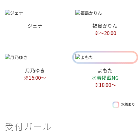
ジェナ
福島かりん
※〜20:00
月乃ゆき
よもた
※15:00〜
水着掲載NG
※18:00〜
水着あり
受付ガール