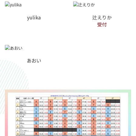
yulika
辻えりか
受付
あおい