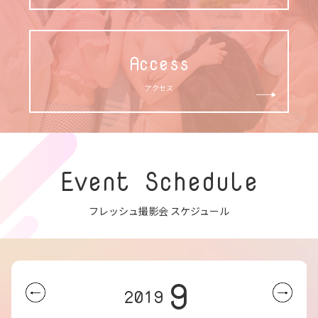
Access
アクセス
Event Schedule
フレッシュ撮影会 スケジュール
9
2019