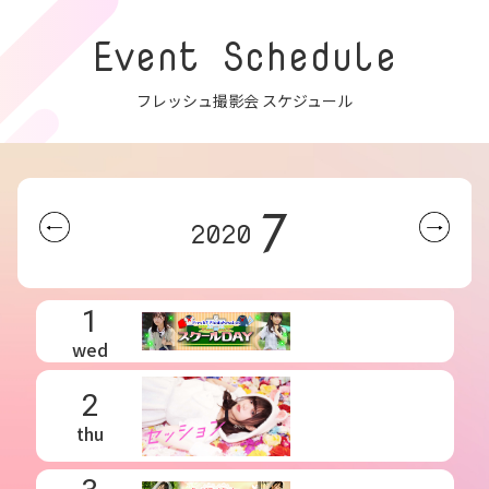
Event Schedule
フレッシュ撮影会 スケジュール
7
2020
1
wed
2
thu