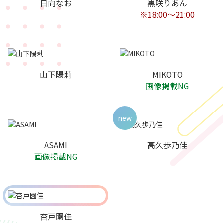
日向なお
黒咲りあん
※18:00〜21:00
山下陽莉
MIKOTO
画像掲載NG
new
ASAMI
高久歩乃佳
画像掲載NG
杏戸園佳