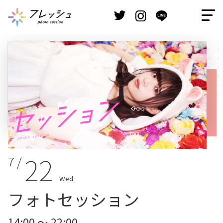
22
7 /
Wed
フォトセッション
14:00 ～ 22:00