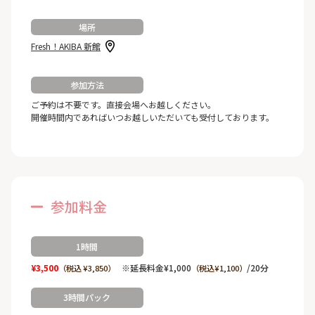
場所
Fresh！AKIBA 新館
参加方法
ご予約は不要です。直接会場へお越しください。
開催時間内であればいつお越しいただいても受付しております。
参加料金
1時間
¥3,500
※延長料金¥1,000
/20分
（税込 ¥3,850）
（税込¥1,100）
3時間パック