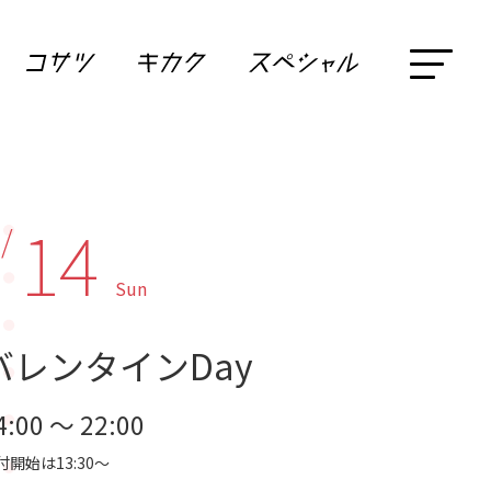
14
 /
Sun
バレンタインDay
4:00 ～ 22:00
付開始は13:30～