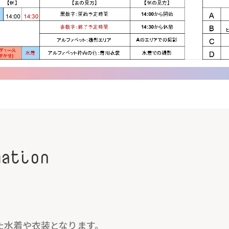
mation
た水着や衣装となります。