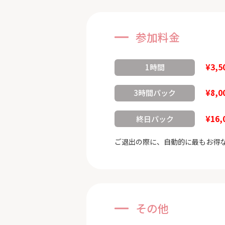
参加料金
¥3,5
1時間
¥8,0
3時間パック
¥16,
終日パック
ご退出の際に、自動的に最もお得
その他