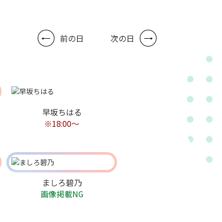
前の日
次の日
早坂ちはる
※18:00～
ましろ碧乃
画像掲載NG