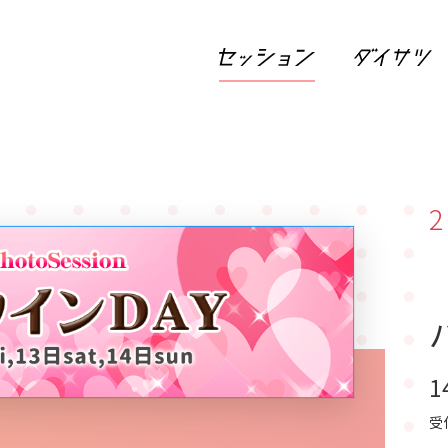
2
1
受