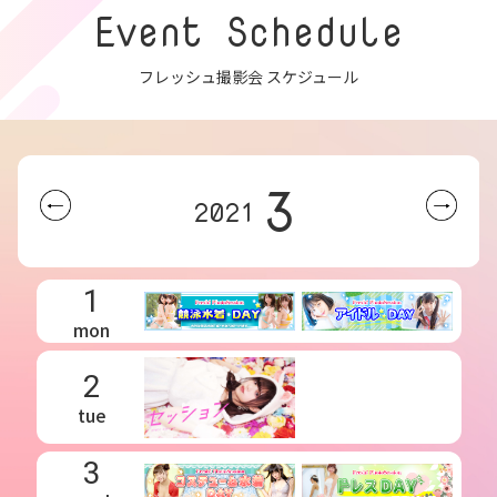
Event Schedule
フレッシュ撮影会 スケジュール
3
2021
1
mon
2
tue
3