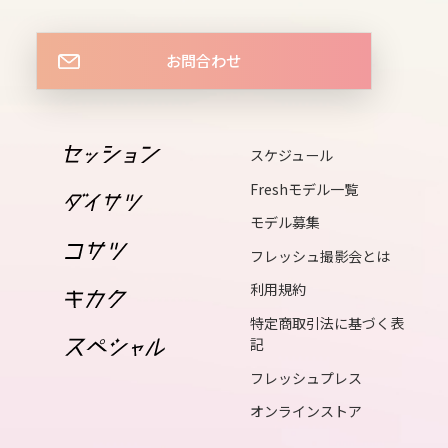
17
wed
お問合わせ
18
thu
19
スケジュール
fri
Freshモデル一覧
20
sat
モデル募集
21
フレッシュ撮影会とは
sun
利用規約
22
特定商取引法に基づく表
記
mon
フレッシュプレス
23
tue
オンラインストア