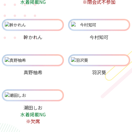
水着掲載NG
※閉会式不参加
幹かれん
今村知可
真野柚希
羽沢葵
潮田しお
水着掲載NG
※欠席