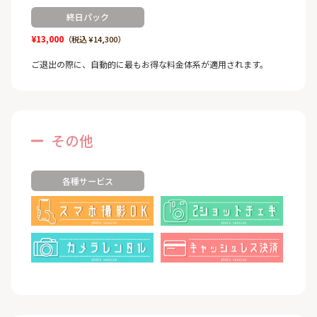
終日パック
¥13,000
（税込 ¥14,300）
ご退出の際に、自動的に最もお得な料金体系が適用されます。
その他
各種サービス