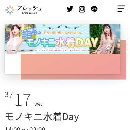
17
3 /
Wed
モノキニ水着Day
14:00 ～ 22:00