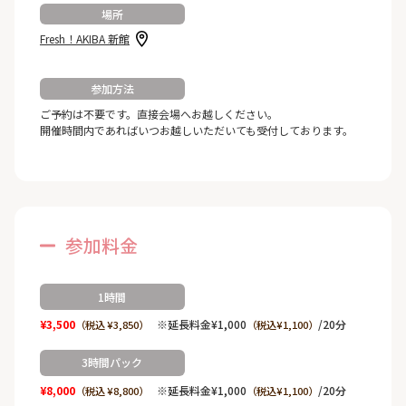
場所
Fresh！AKIBA 新館
参加方法
ご予約は不要です。直接会場へお越しください。
開催時間内であればいつお越しいただいても受付しております。
参加料金
1時間
¥3,500
※延長料金¥1,000
/20分
（税込 ¥3,850）
（税込¥1,100）
3時間パック
¥8,000
※延長料金¥1,000
/20分
（税込 ¥8,800）
（税込¥1,100）