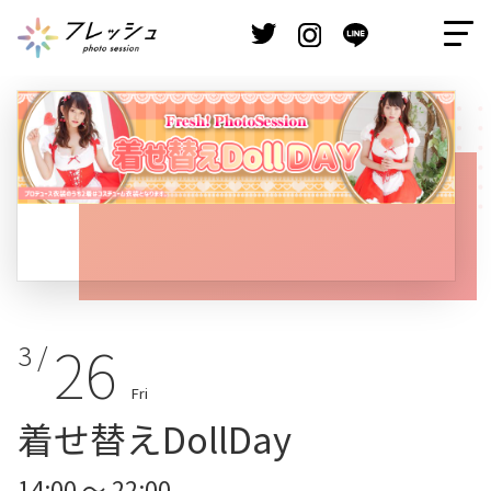
26
3 /
Fri
着せ替えDollDay
14:00 ～ 22:00