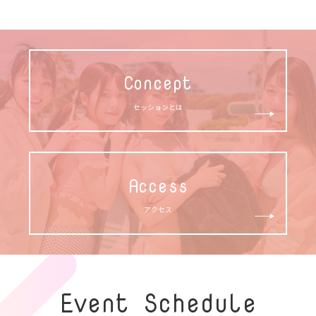
Concept
セッションとは
Access
アクセス
Event Schedule