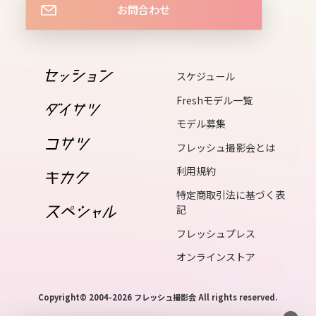
お問合わせ
18
thu
19
スケジュール
fri
Freshモデル一覧
20
sat
モデル募集
21
フレッシュ撮影会とは
sun
利用規約
22
特定商取引法に基づく表
記
mon
フレッシュプレス
23
tue
オンラインストア
24
Copyright© 2004-2026 フレッシュ撮影会 All rights reserved.
wed