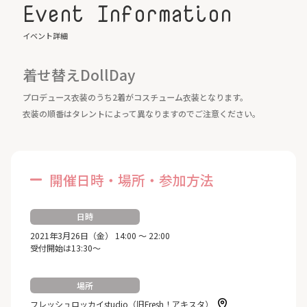
Event Information
イベント詳細
着せ替えDollDay
プロデュース衣装のうち2着がコスチューム衣装となります。
衣装の順番はタレントによって異なりますのでご注意ください。
開催日時・場所・参加方法
日時
2021年3月26日（金） 14:00 ～ 22:00
受付開始は13:30～
場所
フレッシュロッカイstudio（旧Fresh！アキスタ）