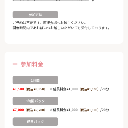
参加方法
ご予約は不要です。直接会場へお越しください。
開催時間内であればいつお越しいただいても受付しております。
参加料金
1時間
¥3,500
※延長料金¥1,000
/20分
（税込 ¥3,850）
（税込¥1,100）
3時間パック
¥7,000
※延長料金¥1,000
/20分
（税込 ¥7,700）
（税込¥1,100）
終日パック