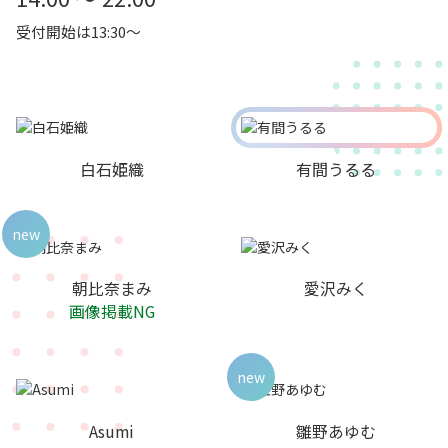
受付開始は13:30～
白石姫織
有間うるる
new
朝比奈まみ
愛沢みく
画像掲載NG
new
Asumi
雛野あゆむ