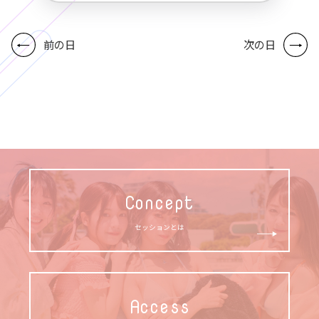
前の日
次の日
Concept
セッションとは
Access