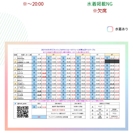
※〜20:00
水着掲載NG
※欠席
水着あり
Birthday
Birthday
8/13
7/24