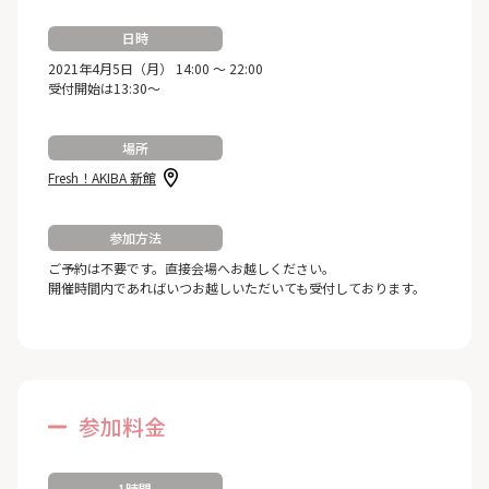
日時
2021年4月5日（月） 14:00 ～ 22:00
受付開始は13:30～
場所
Fresh！AKIBA 新館
参加方法
ご予約は不要です。直接会場へお越しください。
開催時間内であればいつお越しいただいても受付しております。
参加料金
1時間