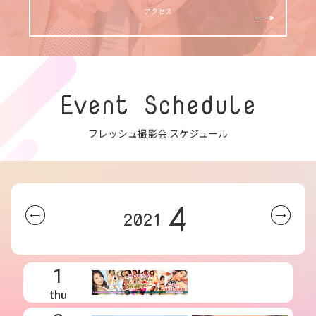
アクセス
Event Schedule
フレッシュ撮影会 スケジュール
4
2021
1
thu