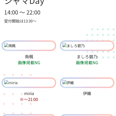
ジャマDay
14:00 ～ 22:00
受付開始は13:30～
南楓
ましろ碧乃
画像掲載NG
画像掲載NG
miria
伊織
※～21:00