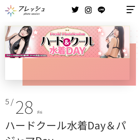
28
5 /
Fri
ハードクール水着Day＆パ