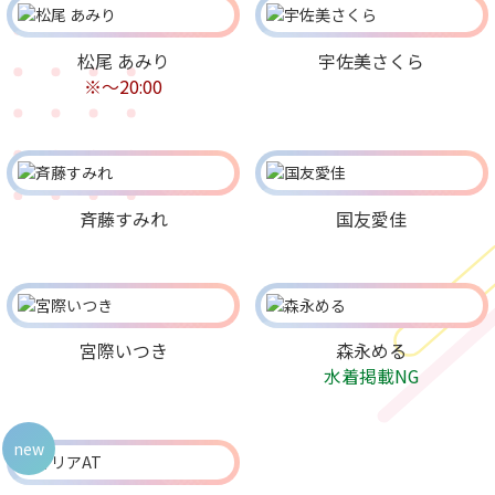
松尾 あみり
宇佐美さくら
※〜20:00
斉藤すみれ
国友愛佳
宮際いつき
森永める
水着掲載NG
new