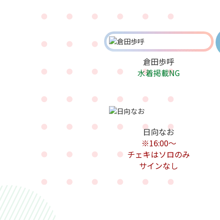
倉田歩呼
水着掲載NG
日向なお
※16:00〜
チェキはソロのみ
サインなし