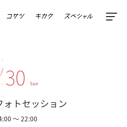
30
 /
Sun
フォトセッション
4:00 ～ 22:00