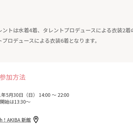
レントは水着4着、タレントプロデュースによる衣装2着
トプロデュースによる衣装6着となります。
参加方法
1年5月30日（日） 14:00 ～ 22:00
開始は13:30～
sh！AKIBA 新館