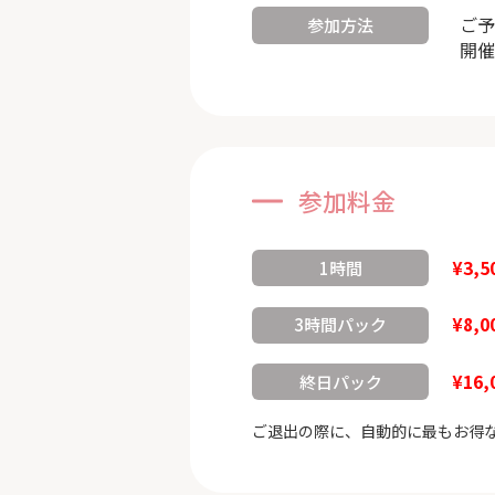
ご予
参加方法
開催
参加料金
¥3,5
1時間
¥8,0
3時間パック
¥16,
終日パック
ご退出の際に、自動的に最もお得