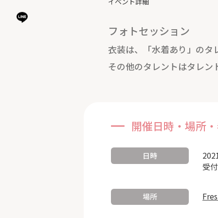
イベント詳細
フォトセッション
衣装は、「水着あり」のタ
その他のタレントはタレン
開催日時・場所・
202
日時
受付
Fre
場所