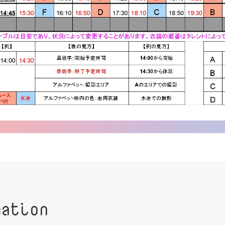
mation