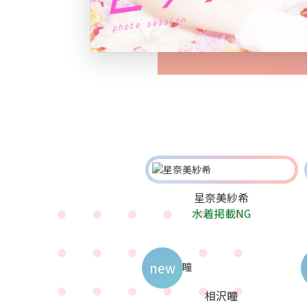
星奈美紗希
水着掲載NG
new
相沢瞳