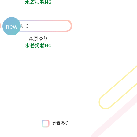
水着掲載NG
new
森原ゆり
水着掲載NG
水着あり