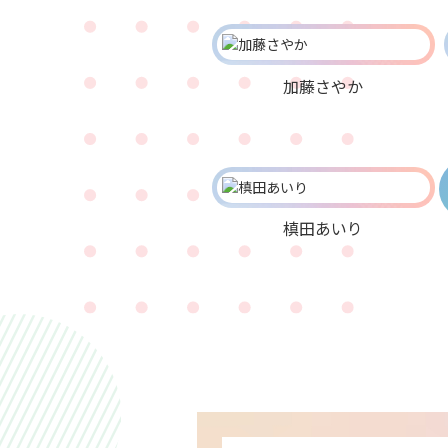
加藤さやか
槙田あいり