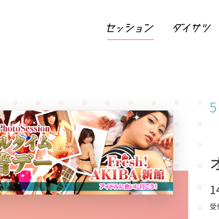
5
1
受