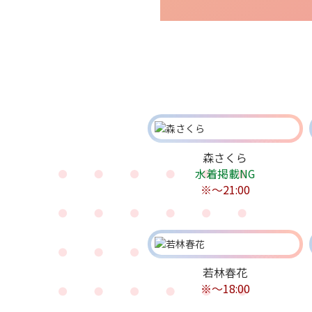
森さくら
水着掲載NG
※〜21:00
若林春花
※〜18:00