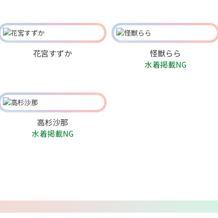
花宮すずか
怪獣らら
水着掲載NG
高杉沙那
水着掲載NG