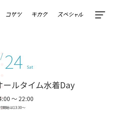
24
 /
Sat
オールタイム水着Day
4:00 ～ 22:00
付開始は13:30～