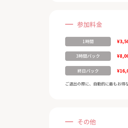
参加料金
¥3,5
1時間
¥8,0
3時間パック
¥16,
終日パック
ご退出の際に、自動的に最もお得
その他