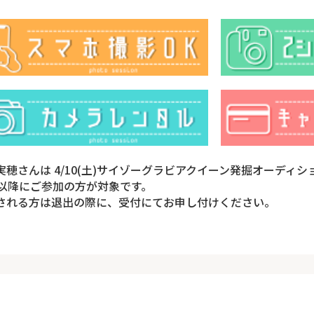
実穂さんは 4/10(土)サイゾーグラビアクイーン発掘オーディ
時以降にご参加の方が対象です。
される方は退出の際に、受付にてお申し付けください。