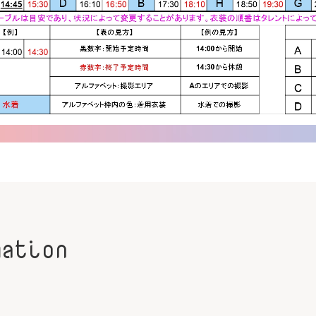
mation