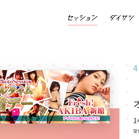
4
1
受