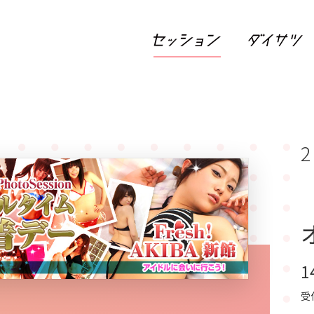
2
1
受