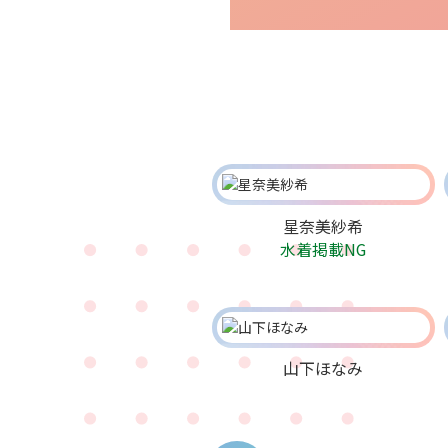
星奈美紗希
水着掲載NG
山下ほなみ