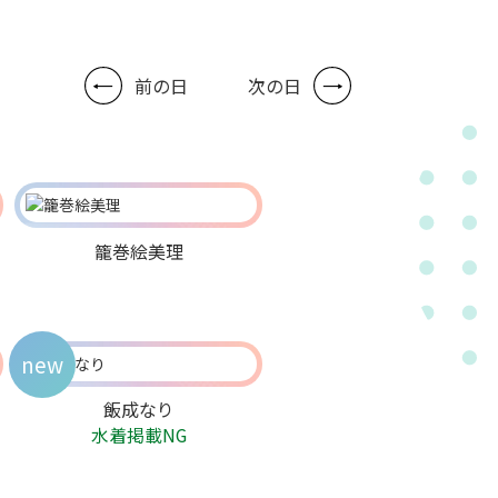
前の日
次の日
籠巻絵美理
new
飯成なり
水着掲載NG