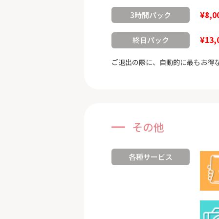
¥8,0
3時間パック
¥13,
終日パック
ご退出の際に、自動的に最もお得
その他
各種サービス