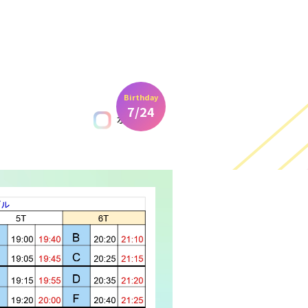
Birthday
7/24
水着あり