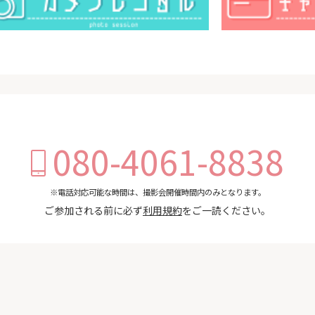
080-4061-8838
※電話対応可能な時間は、撮影会開催時間内のみとなります。
ご参加される前に必ず
利用規約
をご一読ください。