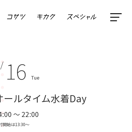
16
 /
Tue
オールタイム水着Day
4:00 ～ 22:00
付開始は13:30～