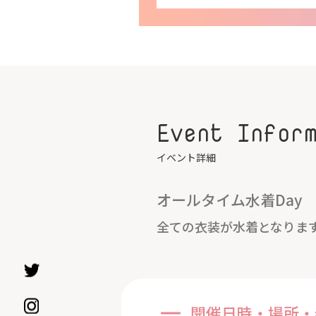
Event Infor
イベント詳細
オールタイム水着Day
全ての衣装が水着となりま
開催日時・場所・