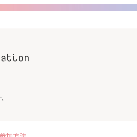
mation
す。
参加方法