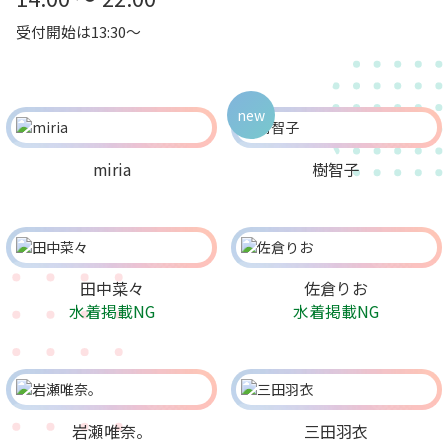
受付開始は13:30～
new
miria
樹智子
田中菜々
佐倉りお
水着掲載NG
水着掲載NG
岩瀬唯奈。
三田羽衣