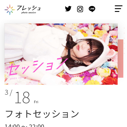
18
3 /
Fri
フォトセッション
14:00 ～ 22:00