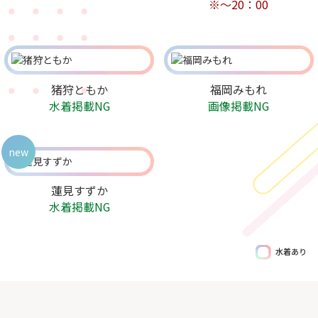
※～20：00
猪狩ともか
福岡みもれ
水着掲載NG
画像掲載NG
new
蓮見すずか
水着掲載NG
水着あり