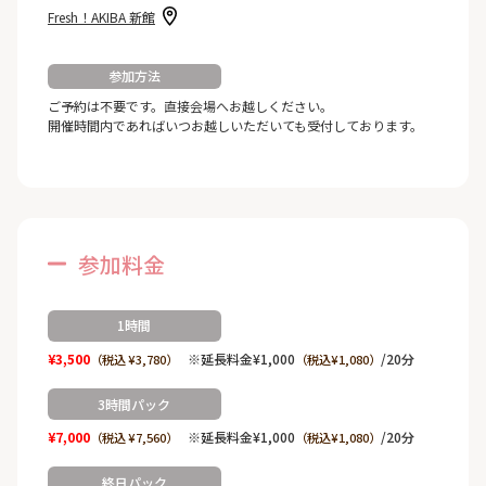
Fresh！AKIBA 新館
参加方法
ご予約は不要です。直接会場へお越しください。
開催時間内であればいつお越しいただいても受付しております。
参加料金
1時間
¥3,500
※延長料金¥1,000
/20分
（税込 ¥3,780）
（税込¥1,080）
3時間パック
¥7,000
※延長料金¥1,000
/20分
（税込 ¥7,560）
（税込¥1,080）
終日パック