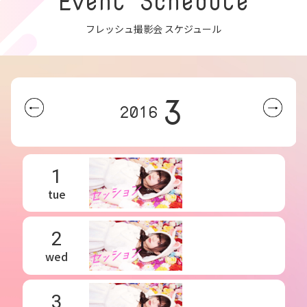
Event Schedule
フレッシュ撮影会 スケジュール
3
2016
1
tue
2
wed
3