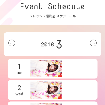
Event Schedule
フレッシュ撮影会 スケジュール
3
2016
1
tue
2
wed