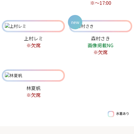
※～17:00
new
上村レミ
森村さき
※欠席
画像掲載NG
※欠席
林夏帆
※欠席
水着あり