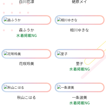
白川花凛
蛯原メイ
森ふうか
相川ゆきな
水着掲載NG
花咲玲美
里子
水着掲載NG
秋山こはる
一条波美
水着掲載NG