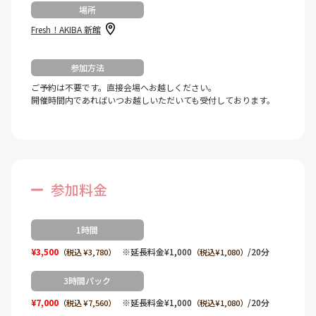
場所
Fresh！AKIBA 新館
参加方法
ご予約は不要です。直接会場へお越しください。
開催時間内であればいつお越しいただいても受付しております。
参加料金
1時間
¥3,500
※延長料金¥1,000
/20分
（税込 ¥3,780）
（税込¥1,080）
3時間パック
¥7,000
※延長料金¥1,000
/20分
（税込 ¥7,560）
（税込¥1,080）