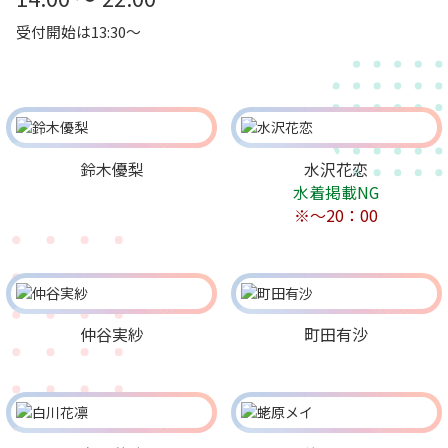
受付開始は13:30～
鈴木優梨
水沢花恋
水着掲載NG
※～20：00
仲谷実紗
町田有沙