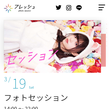
19
3 /
Sat
フォトセッション
14:00 ～ 22:00