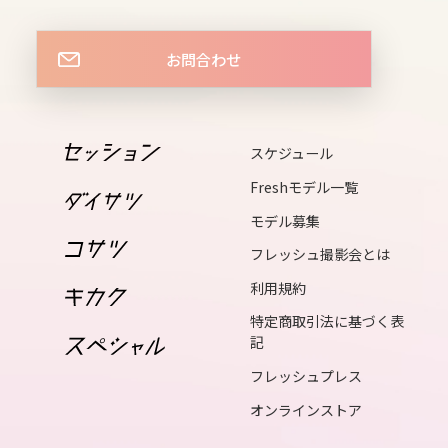
sun
お問合わせ
14
mon
15
スケジュール
tue
Freshモデル一覧
16
モデル募集
wed
フレッシュ撮影会とは
利用規約
17
特定商取引法に基づく表
thu
記
フレッシュプレス
18
オンラインストア
fri