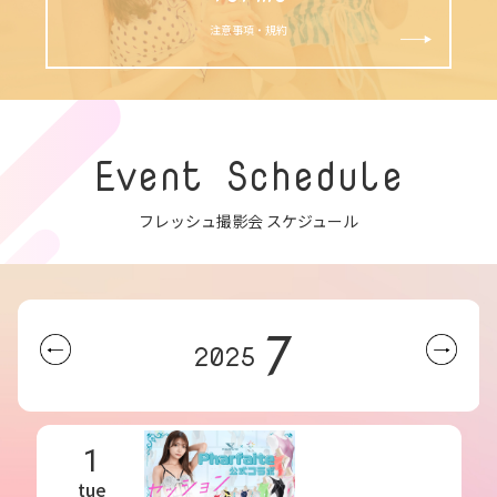
注意事項・規約
Event Schedule
フレッシュ撮影会 スケジュール
7
2025
1
tue