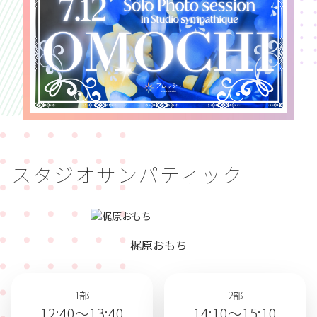
スタジオサンパティック
梶原おもち
1部
2部
12:40～13:40
14:10～15:10