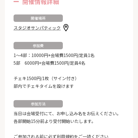
開催情報詳細
開催場所
スタジオサンパティック
参加費
1〜4部：10000円+会場費1500円/定員1名
5部 6000円+会場費1500円/定員4名
チェキ1500円/1枚（サイン付き）
部内でチェキタイムを設けます
参加方法
当日は会場受付にて、お申し込み名をお伝えください。
各部開始15分前より受付開始いたします。
ご参加される前に必ず
利用規約
をご一読ください