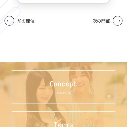
前の開催
次の開催
Concept
キカクとは
Terms